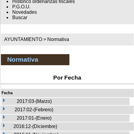
Histórico ordenanzas fiscales
P.G.O.U.
Novedades
Buscar
AYUNTAMIENTO >
Normativa
Normativa
Por Fecha
Fecha
2017:03-(Marzo)
2017:02-(Febrero)
2017:01-(Enero)
2016:12-(Diciembre)