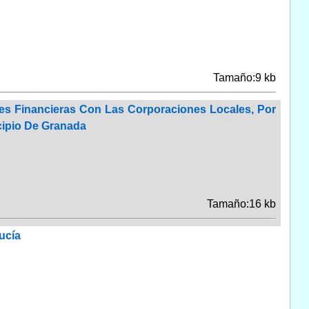
Tamaño:9 kb
nes Financieras Con Las Corporaciones Locales, Por
cipio De Granada
Tamaño:16 kb
ucía