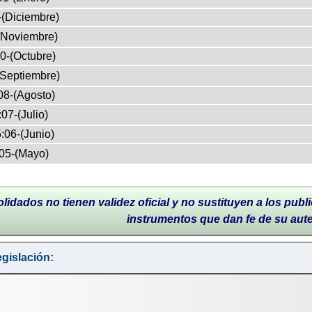
-(Diciembre)
(Noviembre)
0-(Octubre)
(Septiembre)
08-(Agosto)
07-(Julio)
:06-(Junio)
05-(Mayo)
lidados no tienen validez oficial y no sustituyen a los publi
instrumentos que dan fe de su aut
gislación: