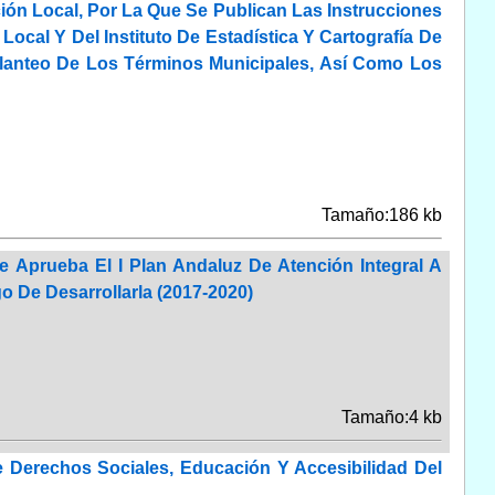
ión Local, Por La Que Se Publican Las Instrucciones
ocal Y Del Instituto De Estadística Y Cartografía De
lanteo De Los Términos Municipales, Así Como Los
Tamaño:186 kb
 Aprueba El I Plan Andaluz De Atención Integral A
 De Desarrollarla (2017-2020)
Tamaño:4 kb
 Derechos Sociales, Educación Y Accesibilidad Del