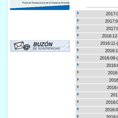
2017:
2017:0
2017:
2016:12
2016:11-
2016:1
2016:09-
2016:
2016:
2016
2016:
201
2016:
2016:0
2016: