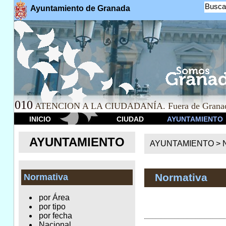
Busca
Ayuntamiento de Granada
010
ATENCION A LA CIUDADANÍA. Fuera de Granad
INICIO
CIUDAD
AYUNTAMIENTO
AYUNTAMIENTO
AYUNTAMIENTO >
Normativa
Normativa
por Área
por tipo
por fecha
Nacional