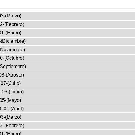
03-(Marzo)
2-(Febrero)
01-(Enero)
-(Diciembre)
(Noviembre)
0-(Octubre)
(Septiembre)
08-(Agosto)
07-(Julio)
:06-(Junio)
05-(Mayo)
6:04-(Abril)
03-(Marzo)
2-(Febrero)
01-(Enero)