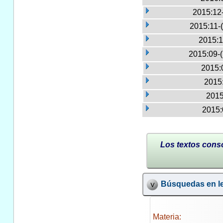
2015:12
2015:11-
2015:1
2015:09-
2015:
2015:
2015
2015:
Los textos conso
Búsquedas en le
Materia: