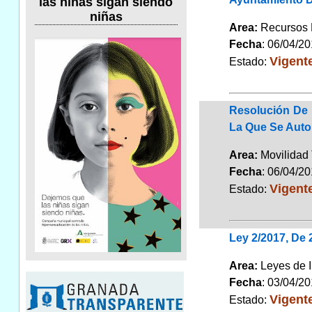
las niñas sigan siendo
niñas
Area:
Recursos
Fecha
: 06/04/2
Vigent
Estado:
Resolución De 
La Que Se Auto
Area:
Movilidad 
Fecha
: 06/04/2
Vigent
Estado:
Ley 2/2017, De
Area:
Leyes de 
Fecha
: 03/04/2
Vigent
Estado: