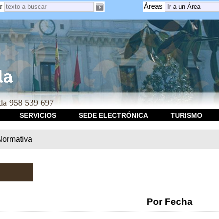
r
Áreas
a 958 539 697
SERVICIOS
SEDE ELECTRÓNICA
TURISMO
Normativa
Por Fecha