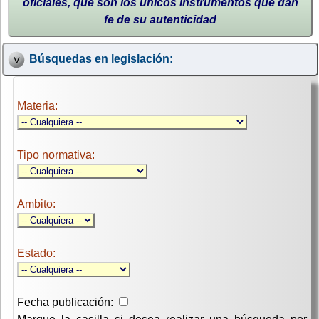
oficiales, que son los únicos instrumentos que dan
fe de su autenticidad
Búsquedas en legislación:
Materia:
Tipo normativa:
Ambito:
Estado:
Fecha publicación: