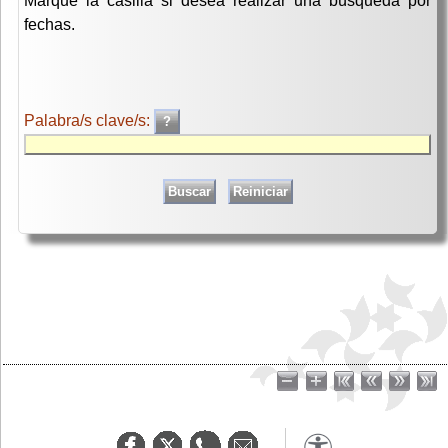
Marque la casilla si desea realizar una búsqueda por
fechas.
Palabra/s clave/s: