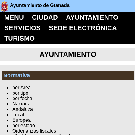
Ayuntamiento de Granada
MENU
CIUDAD
AYUNTAMIENTO
SERVICIOS
SEDE ELECTRÓNICA
TURISMO
AYUNTAMIENTO
Normativa
por Área
por tipo
por fecha
Nacional
Andaluza
Local
Europea
por estado
Ordenanzas fiscales