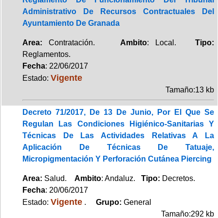
Administrativo De Recursos Contractuales Del
Ayuntamiento De Granada
Area:
Contratación.
Ambito
: Local.
Tipo:
Reglamentos.
Fecha
: 22/06/2017
Vigente
Estado:
Tamaño:13 kb
Decreto 71/2017, De 13 De Junio, Por El Que Se
Regulan Las Condiciones Higiénico-Sanitarias Y
Técnicas De Las Actividades Relativas A La
Aplicación De Técnicas De Tatuaje,
Micropigmentación Y Perforación Cutánea Piercing
Area:
Salud.
Ambito
: Andaluz.
Tipo:
Decretos.
Fecha
: 20/06/2017
Vigente
Estado:
.
Grupo:
General
Tamaño:292 kb