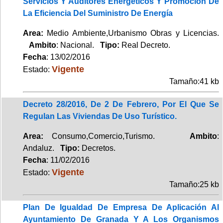
Servicios Y Auditores Energéticos Y Promoción De
La Eficiencia Del Suministro De Energía
Area:
Medio Ambiente,Urbanismo Obras y Licencias.
Ambito
: Nacional.
Tipo:
Real Decreto.
Fecha
: 13/02/2016
Vigente
Estado:
Tamaño:41 kb
Decreto 28/2016, De 2 De Febrero, Por El Que Se
Regulan Las Viviendas De Uso Turístico.
Area:
Consumo,Comercio,Turismo.
Ambito
:
Andaluz.
Tipo:
Decretos.
Fecha
: 11/02/2016
Vigente
Estado:
Tamaño:25 kb
Plan De Igualdad De Empresa De Aplicación Al
Ayuntamiento De Granada Y A Los Organismos