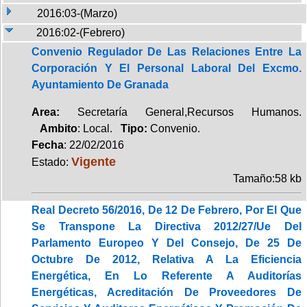
2016:03-(Marzo)
2016:02-(Febrero)
Convenio Regulador De Las Relaciones Entre La
Corporación Y El Personal Laboral Del Excmo.
Ayuntamiento De Granada
Area:
Secretaría General,Recursos Humanos.
Ambito
: Local.
Tipo:
Convenio.
Fecha
: 22/02/2016
Vigente
Estado:
Tamaño:58 kb
Real Decreto 56/2016, De 12 De Febrero, Por El Que
Se Transpone La Directiva 2012/27/Ue Del
Parlamento Europeo Y Del Consejo, De 25 De
Octubre De 2012, Relativa A La Eficiencia
Energética, En Lo Referente A Auditorías
Energéticas, Acreditación De Proveedores De