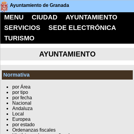
Ayuntamiento de Granada
MENU
CIUDAD
AYUNTAMIENTO
SERVICIOS
SEDE ELECTRÓNICA
TURISMO
AYUNTAMIENTO
Normativa
por Área
por tipo
por fecha
Nacional
Andaluza
Local
Europea
por estado
Ordenanzas fiscales