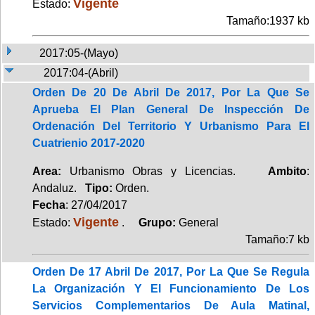
Vigente
Estado:
Tamaño:1937 kb
2017:05-(Mayo)
2017:04-(Abril)
Orden De 20 De Abril De 2017, Por La Que Se
Aprueba El Plan General De Inspección De
Ordenación Del Territorio Y Urbanismo Para El
Cuatrienio 2017-2020
Area:
Urbanismo Obras y Licencias.
Ambito
:
Andaluz.
Tipo:
Orden.
Fecha
: 27/04/2017
Vigente
Estado:
.
Grupo:
General
Tamaño:7 kb
Orden De 17 Abril De 2017, Por La Que Se Regula
La Organización Y El Funcionamiento De Los
Servicios Complementarios De Aula Matinal,