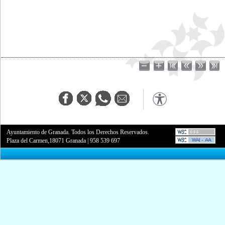
Ayuntamiento de Granada. Todos los Derechos Reservados.
Plaza del Carmen,18071 Granada
|
958 539 697