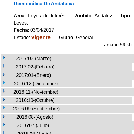
Democrática De Andalucía
Area:
Leyes de Interés.
Ambito
: Andaluz.
Tipo:
Leyes.
Fecha
: 03/04/2017
Vigente
Estado:
.
Grupo:
General
Tamaño:59 kb
2017:03-(Marzo)
2017:02-(Febrero)
2017:01-(Enero)
2016:12-(Diciembre)
2016:11-(Noviembre)
2016:10-(Octubre)
2016:09-(Septiembre)
2016:08-(Agosto)
2016:07-(Julio)
2016:06-(Junio)