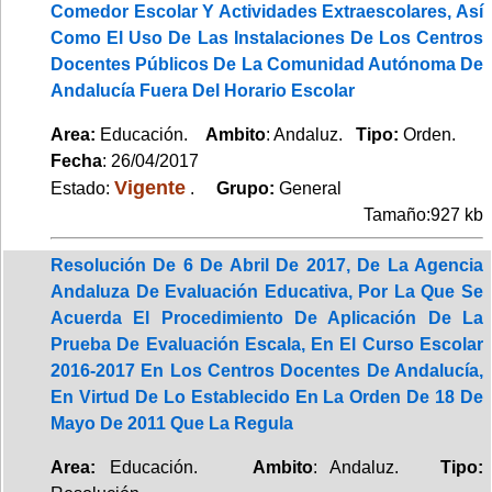
Comedor Escolar Y Actividades Extraescolares, Así
Como El Uso De Las Instalaciones De Los Centros
Docentes Públicos De La Comunidad Autónoma De
Andalucía Fuera Del Horario Escolar
Area:
Educación.
Ambito
: Andaluz.
Tipo:
Orden.
Fecha
: 26/04/2017
Vigente
Estado:
.
Grupo:
General
Tamaño:927 kb
Resolución De 6 De Abril De 2017, De La Agencia
Andaluza De Evaluación Educativa, Por La Que Se
Acuerda El Procedimiento De Aplicación De La
Prueba De Evaluación Escala, En El Curso Escolar
2016-2017 En Los Centros Docentes De Andalucía,
En Virtud De Lo Establecido En La Orden De 18 De
Mayo De 2011 Que La Regula
Area:
Educación.
Ambito
: Andaluz.
Tipo: