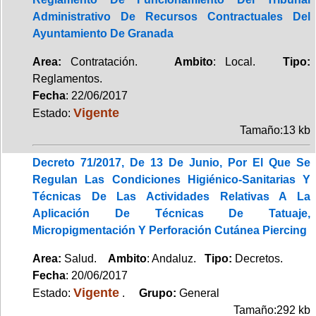
Administrativo De Recursos Contractuales Del
Ayuntamiento De Granada
Area:
Contratación.
Ambito
: Local.
Tipo:
Reglamentos.
Fecha
: 22/06/2017
Vigente
Estado:
Tamaño:13 kb
Decreto 71/2017, De 13 De Junio, Por El Que Se
Regulan Las Condiciones Higiénico-Sanitarias Y
Técnicas De Las Actividades Relativas A La
Aplicación De Técnicas De Tatuaje,
Micropigmentación Y Perforación Cutánea Piercing
Area:
Salud.
Ambito
: Andaluz.
Tipo:
Decretos.
Fecha
: 20/06/2017
Vigente
Estado:
.
Grupo:
General
Tamaño:292 kb