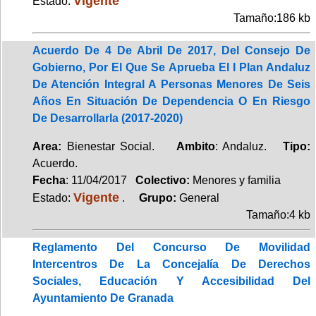
Vigente
Estado:
Tamaño:186 kb
Acuerdo De 4 De Abril De 2017, Del Consejo De
Gobierno, Por El Que Se Aprueba El I Plan Andaluz
De Atención Integral A Personas Menores De Seis
Años En Situación De Dependencia O En Riesgo
De Desarrollarla (2017-2020)
Area:
Bienestar Social.
Ambito
: Andaluz.
Tipo:
Acuerdo.
Fecha
: 11/04/2017
Colectivo:
Menores y familia
Vigente
Estado:
.
Grupo:
General
Tamaño:4 kb
Reglamento Del Concurso De Movilidad
Intercentros De La Concejalía De Derechos
Sociales, Educación Y Accesibilidad Del
Ayuntamiento De Granada