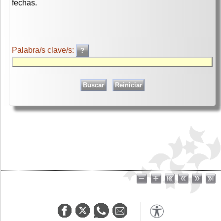
fechas.
Palabra/s clave/s: