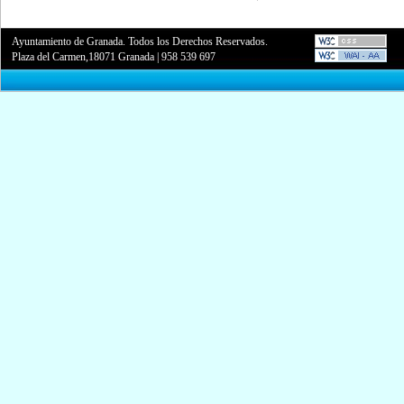
Ayuntamiento de Granada. Todos los Derechos Reservados.
Plaza del Carmen,18071 Granada
|
958 539 697