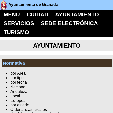
Ayuntamiento de Granada
MENU
CIUDAD
AYUNTAMIENTO
SERVICIOS
SEDE ELECTRÓNICA
TURISMO
AYUNTAMIENTO
Normativa
por Área
por tipo
por fecha
Nacional
Andaluza
Local
Europea
por estado
Ordenanzas fiscales