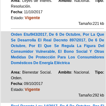
Area:
Leyes de Interés.
Ambito
: Nacional.
Tipo:
Resolución.
Fecha
: 11/10/2017
Vigente
Estado:
Tamaño:221 kb
Orden Etu/943/2017, De 6 De Octubre, Por La Que
Se Desarrolla El Real Decreto 897/2017, De 6 De
Octubre, Por El Que Se Regula La Figura Del
Consumidor Vulnerable, El Bono Social Y Otras
Medidas De Protección Para Los Consumidores
Domésticos De Energía Eléctrica
Area:
Bienestar Social.
Ambito
: Nacional.
Tipo:
Orden.
Fecha
: 09/10/2017
Vigente
Estado:
Tamaño:292 kb