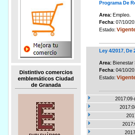
Programa De Re
Area:
Empleo
Fecha
: 07/10/2
Vigent
Estado:
Ley 4/2017, De
Area:
Bienestar
Fecha
: 04/10/2
Distintivo comercios
Vigent
Estado:
emblemáticos Ciudad
de Granada
2017:09-
2017:0
2017
2017:
2017