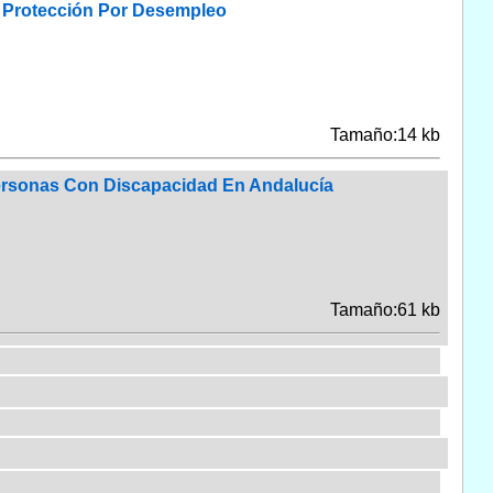
u Protección Por Desempleo
Tamaño:14 kb
Personas Con Discapacidad En Andalucía
Tamaño:61 kb