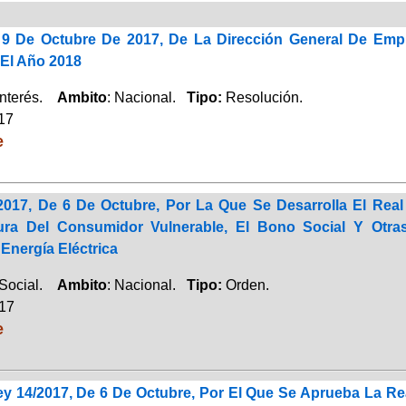
9 De Octubre De 2017, De La Dirección General De Empl
 El Año 2018
Interés.
Ambito
: Nacional.
Tipo:
Resolución.
017
e
2017, De 6 De Octubre, Por La Que Se Desarrolla El Real
ura Del Consumidor Vulnerable, El Bono Social Y Otr
Energía Eléctrica
 Social.
Ambito
: Nacional.
Tipo:
Orden.
017
e
ey 14/2017, De 6 De Octubre, Por El Que Se Aprueba La Re