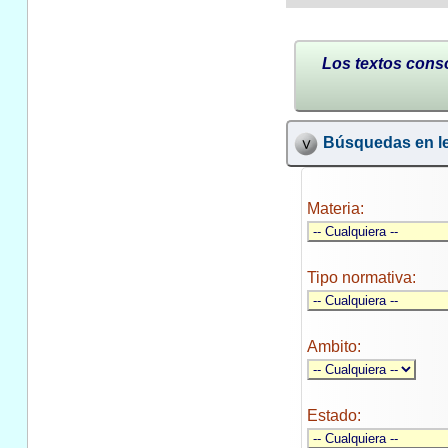
Los textos conso
Búsquedas en le
Materia:
Tipo normativa:
Ambito:
Estado: