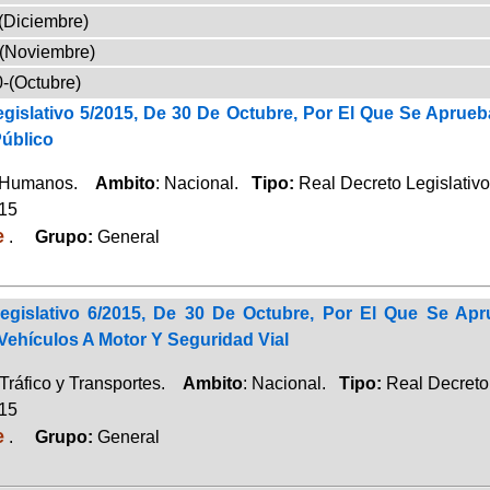
(Diciembre)
-(Noviembre)
-(Octubre)
egislativo 5/2015, De 30 De Octubre, Por El Que Se Aprue
úblico
 Humanos.
Ambito
: Nacional.
Tipo:
Real Decreto Legislativo
015
e
.
Grupo:
General
egislativo 6/2015, De 30 De Octubre, Por El Que Se Apr
Vehículos A Motor Y Seguridad Vial
Tráfico y Transportes.
Ambito
: Nacional.
Tipo:
Real Decreto 
015
e
.
Grupo:
General