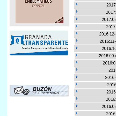
2017:
2017:
2017:02
2017
2016:12-
2016:11
2016:10
2016:09-
2016:0
2016
2016:
2016
2016:
2016:
2016:02
2016