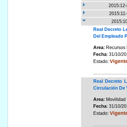
2015:12-
2015:11
2015:10
Real Decreto L
Del Empleado P
Area:
Recursos
Fecha
: 31/10/2
Vigent
Estado:
Real Decreto L
Circulación De 
Area:
Movilidad 
Fecha
: 31/10/2
Vigent
Estado: