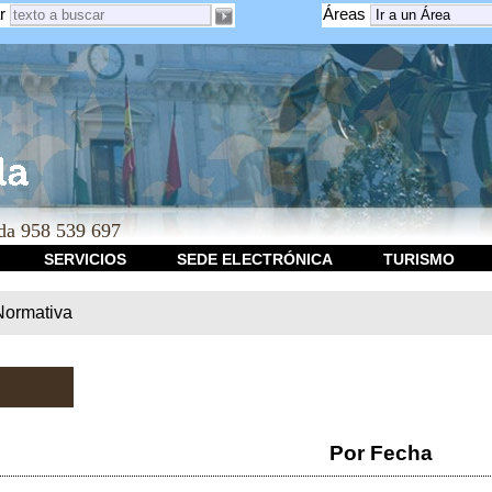
r
Áreas
a 958 539 697
SERVICIOS
SEDE ELECTRÓNICA
TURISMO
Normativa
Por Fecha