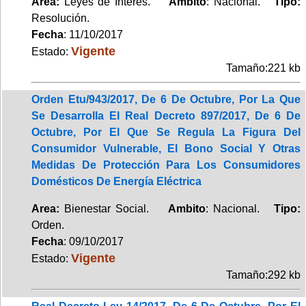
Area:
Leyes de Interés.
Ambito
: Nacional.
Tipo:
Resolución.
Fecha
: 11/10/2017
Vigente
Estado:
Tamaño:221 kb
Orden Etu/943/2017, De 6 De Octubre, Por La Que
Se Desarrolla El Real Decreto 897/2017, De 6 De
Octubre, Por El Que Se Regula La Figura Del
Consumidor Vulnerable, El Bono Social Y Otras
Medidas De Protección Para Los Consumidores
Domésticos De Energía Eléctrica
Area:
Bienestar Social.
Ambito
: Nacional.
Tipo:
Orden.
Fecha
: 09/10/2017
Vigente
Estado:
Tamaño:292 kb