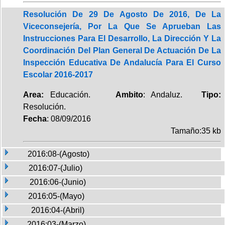
Resolución De 29 De Agosto De 2016, De La
Viceconsejería, Por La Que Se Aprueban Las
Instrucciones Para El Desarrollo, La Dirección Y La
Coordinación Del Plan General De Actuación De La
Inspección Educativa De Andalucía Para El Curso
Escolar 2016-2017
Area:
Educación.
Ambito
: Andaluz.
Tipo:
Resolución.
Fecha
: 08/09/2016
Tamaño:35 kb
2016:08-(Agosto)
2016:07-(Julio)
2016:06-(Junio)
2016:05-(Mayo)
2016:04-(Abril)
2016:03-(Marzo)