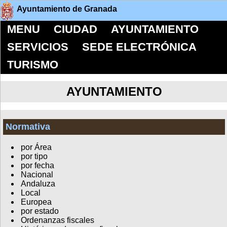
Ayuntamiento de Granada
MENU
CIUDAD
AYUNTAMIENTO
SERVICIOS
SEDE ELECTRÓNICA
TURISMO
AYUNTAMIENTO
Normativa
por Área
por tipo
por fecha
Nacional
Andaluza
Local
Europea
por estado
Ordenanzas fiscales