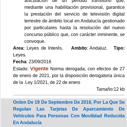
articulación de un período transitorio que,
mediante una habilitación provisional, garantice
la prestación del servicio de televisión digital
terrestre de ámbito local en Andalucía gestionado
por particulares hasta la resolución del nuevo
concurso público que, con carácter inminente, se
convoque.
Area:
Leyes de Interés.
Ambito
: Andaluz.
Tipo:
Leyes.
Fecha
: 23/09/2016
Vigente
Estado:
Norma derogada, con efectos de 27
de enero de 2021, por la disposición derogatoria única
de la Ley 1/2021, de 22 de enero
Tamaño:12 kb
Orden De 19 De Septiembre De 2016, Por La Que Se
Regulan Las Tarjetas De Aparcamiento De
Vehículos Para Personas Con Movilidad Reducida
En Andalucía