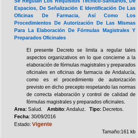
Se Regulan Los Requisitos Técnico-Sanitarios, De
Espacios, De Señalización E Identificación De Las
Oficinas De Farmacia, Así Como Los
Procedimientos De Autorización De Las Mismas
Para La Elaboración De Fórmulas Magistrales Y
Preparados Oficinales
El presente Decreto se limita a regular tales
aspectos organizativos en lo que concierne a la
elaboración de fórmulas magistrales y preparados
oficinales en oficinas de farmacia de Andalucía,
como es el procedimiento de autorización
previsto en dicho precepto respetando las normas
de correcta elaboración y control de calidad de
fórmulas magistrales y preparados oficinales.
Area:
Salud.
Ambito
: Andaluz.
Tipo:
Decretos.
Fecha
: 30/09/2016
Vigente
Estado:
Tamaño:161 kb