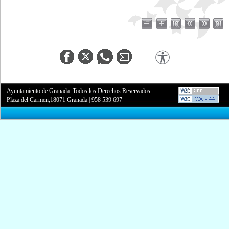
Ayuntamiento de Granada. Todos los Derechos Reservados.
Plaza del Carmen,18071 Granada
|
958 539 697