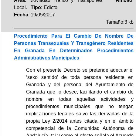
Area:
Movilidad Tráfico y Transportes.
Ambito
:
Local.
Tipo:
Edicto.
Fecha
: 19/05/2017
Tamaño:3 kb
Procedimiento Para El Cambio De Nombre De
Personas Transexuales Y Transgénero Residentes
En Granada En Determinados Procedimientos
Administrativos Municipales
Con el presente Decreto se pretende adecuar el
‘sexo sentido’ de toda persona residente en
Granada y del personal del Ayuntamiento de
Granada que lo desee, facilitando el cambio de
nombre en todas aquellas actividades y
procedimientos municipales que no tengan
implicaciones legales salvo las derivadas de la
propia Ley 2/2014 antes citada y en el ámbito
competencial de la Comunidad Autónoma de
Andalucía, tal y como al efecto señala el Acuerdo