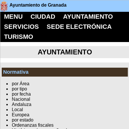
Ayuntamiento de Granada
MENU
CIUDAD
AYUNTAMIENTO
SERVICIOS
SEDE ELECTRÓNICA
TURISMO
AYUNTAMIENTO
Normativa
por Área
por tipo
por fecha
Nacional
Andaluza
Local
Europea
por estado
Ordenanzas fiscales