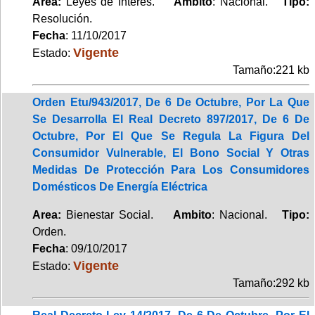
Area:
Leyes de Interés.
Ambito
: Nacional.
Tipo:
Resolución.
Fecha
: 11/10/2017
Vigente
Estado:
Tamaño:221 kb
Orden Etu/943/2017, De 6 De Octubre, Por La Que
Se Desarrolla El Real Decreto 897/2017, De 6 De
Octubre, Por El Que Se Regula La Figura Del
Consumidor Vulnerable, El Bono Social Y Otras
Medidas De Protección Para Los Consumidores
Domésticos De Energía Eléctrica
Area:
Bienestar Social.
Ambito
: Nacional.
Tipo:
Orden.
Fecha
: 09/10/2017
Vigente
Estado:
Tamaño:292 kb