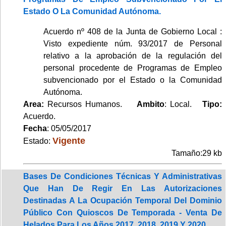
Estado O La Comunidad Autónoma.
Acuerdo nº 408 de la Junta de Gobierno Local :
Visto expediente núm. 93/2017 de Personal
relativo a la aprobación de la regulación del
personal procedente de Programas de Empleo
subvencionado por el Estado o la Comunidad
Autónoma.
Area:
Recursos Humanos.
Ambito
: Local.
Tipo:
Acuerdo.
Fecha
: 05/05/2017
Vigente
Estado:
Tamaño:29 kb
Bases De Condiciones Técnicas Y Administrativas
Que Han De Regir En Las Autorizaciones
Destinadas A La Ocupación Temporal Del Dominio
Público Con Quioscos De Temporada - Venta De
Helados Para Los Años 2017, 2018, 2019 Y 2020