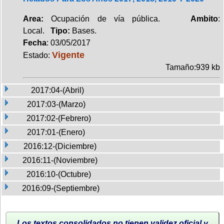
Area:
Ocupación de vía pública.
Ambito
:
Local.
Tipo:
Bases.
Fecha
: 03/05/2017
Vigente
Estado:
Tamaño:939 kb
2017:04-(Abril)
2017:03-(Marzo)
2017:02-(Febrero)
2017:01-(Enero)
2016:12-(Diciembre)
2016:11-(Noviembre)
2016:10-(Octubre)
2016:09-(Septiembre)
Los textos consolidados no tienen validez oficial y