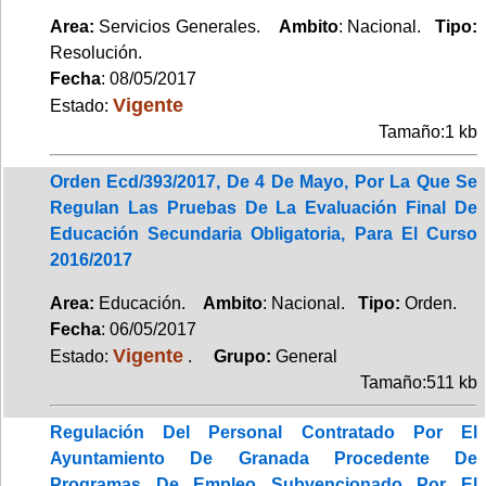
Area:
Servicios Generales.
Ambito
: Nacional.
Tipo:
Resolución.
Fecha
: 08/05/2017
Vigente
Estado:
Tamaño:1 kb
Orden Ecd/393/2017, De 4 De Mayo, Por La Que Se
Regulan Las Pruebas De La Evaluación Final De
Educación Secundaria Obligatoria, Para El Curso
2016/2017
Area:
Educación.
Ambito
: Nacional.
Tipo:
Orden.
Fecha
: 06/05/2017
Vigente
Estado:
.
Grupo:
General
Tamaño:511 kb
Regulación Del Personal Contratado Por El
Ayuntamiento De Granada Procedente De
Programas De Empleo Subvencionado Por El