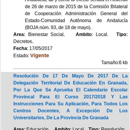
de 26 de marzo de 2015 de la Comisión Bilateral
de Cooperación Administración General del
Estado-Comunidad Autónoma de Andalucía
(BOJA núm. 93, de 18 de mayo).
Area:
Bienestar Social.
Ambito
: Local.
Tipo:
Decretos.
Fecha
: 17/05/2017
Vigente
Estado:
Tamaño:6 kb
Resolución De 17 De Mayo De 2017 De La
Delegación Territorial De Educación En Granada,
Por La Que Se Aprueba El Calendario Escolar
Provincal Para El Curso 2017/2018 Y Las
Instrucciones Para Su Aplicación, Para Todos Los
Centros Docentes, A Excepción De Los
Universitarios, De La Provincia De Granada
Area:
Educación.
Ambito
: Local.
Tipo:
Resolución.