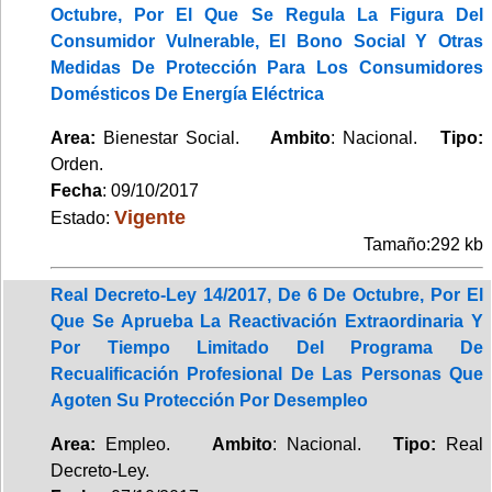
Octubre, Por El Que Se Regula La Figura Del
Consumidor Vulnerable, El Bono Social Y Otras
Medidas De Protección Para Los Consumidores
Domésticos De Energía Eléctrica
Area:
Bienestar Social.
Ambito
: Nacional.
Tipo:
Orden.
Fecha
: 09/10/2017
Vigente
Estado:
Tamaño:292 kb
Real Decreto-Ley 14/2017, De 6 De Octubre, Por El
Que Se Aprueba La Reactivación Extraordinaria Y
Por Tiempo Limitado Del Programa De
Recualificación Profesional De Las Personas Que
Agoten Su Protección Por Desempleo
Area:
Empleo.
Ambito
: Nacional.
Tipo:
Real
Decreto-Ley.