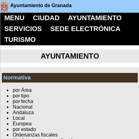
Ayuntamiento de Granada
MENU
CIUDAD
AYUNTAMIENTO
SERVICIOS
SEDE ELECTRÓNICA
TURISMO
AYUNTAMIENTO
Normativa
por Área
por tipo
por fecha
Nacional
Andaluza
Local
Europea
por estado
Ordenanzas fiscales