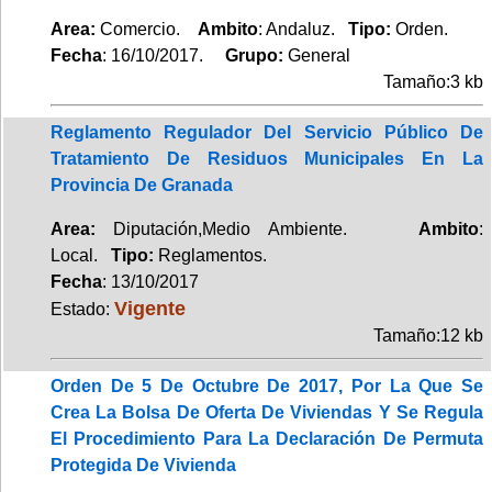
Area:
Comercio.
Ambito
: Andaluz.
Tipo:
Orden.
Fecha
: 16/10/2017.
Grupo:
General
Tamaño:3 kb
Reglamento Regulador Del Servicio Público De
Tratamiento De Residuos Municipales En La
Provincia De Granada
Area:
Diputación,Medio Ambiente.
Ambito
:
Local.
Tipo:
Reglamentos.
Fecha
: 13/10/2017
Vigente
Estado:
Tamaño:12 kb
Orden De 5 De Octubre De 2017, Por La Que Se
Crea La Bolsa De Oferta De Viviendas Y Se Regula
El Procedimiento Para La Declaración De Permuta
Protegida De Vivienda