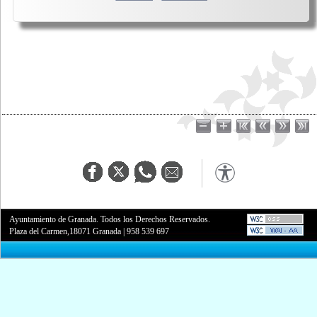
Ayuntamiento de Granada. Todos los Derechos Reservados.
Plaza del Carmen,18071 Granada
|
958 539 697