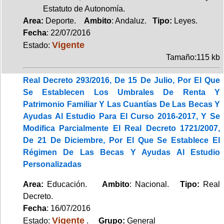
Estatuto de Autonomía.
Area:
Deporte.
Ambito
: Andaluz.
Tipo:
Leyes.
Fecha
: 22/07/2016
Vigente
Estado:
Tamaño:115 kb
Real Decreto 293/2016, De 15 De Julio, Por El Que
Se Establecen Los Umbrales De Renta Y
Patrimonio Familiar Y Las Cuantías De Las Becas Y
Ayudas Al Estudio Para El Curso 2016-2017, Y Se
Modifica Parcialmente El Real Decreto 1721/2007,
De 21 De Diciembre, Por El Que Se Establece El
Régimen De Las Becas Y Ayudas Al Estudio
Personalizadas
Area:
Educación.
Ambito
: Nacional.
Tipo:
Real
Decreto.
Fecha
: 16/07/2016
Vigente
Estado:
.
Grupo:
General