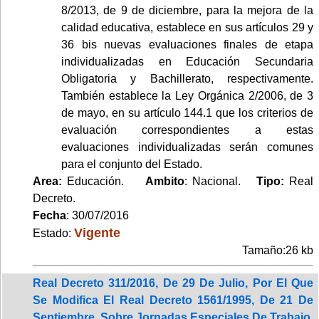
8/2013, de 9 de diciembre, para la mejora de la
calidad educativa, establece en sus artículos 29 y
36 bis nuevas evaluaciones finales de etapa
individualizadas en Educación Secundaria
Obligatoria y Bachillerato, respectivamente.
También establece la Ley Orgánica 2/2006, de 3
de mayo, en su artículo 144.1 que los criterios de
evaluación correspondientes a estas
evaluaciones individualizadas serán comunes
para el conjunto del Estado.
Area:
Educación.
Ambito
: Nacional.
Tipo:
Real
Decreto.
Fecha
: 30/07/2016
Vigente
Estado:
Tamaño:26 kb
Real Decreto 311/2016, De 29 De Julio, Por El Que
Se Modifica El Real Decreto 1561/1995, De 21 De
Septiembre, Sobre Jornadas Especiales De Trabajo,