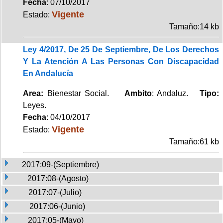
Fecha
: 07/10/2017
Vigente
Estado:
Tamaño:14 kb
Ley 4/2017, De 25 De Septiembre, De Los Derechos
Y La Atención A Las Personas Con Discapacidad
En Andalucía
Area:
Bienestar Social.
Ambito
: Andaluz.
Tipo:
Leyes.
Fecha
: 04/10/2017
Vigente
Estado:
Tamaño:61 kb
2017:09-(Septiembre)
2017:08-(Agosto)
2017:07-(Julio)
2017:06-(Junio)
2017:05-(Mayo)