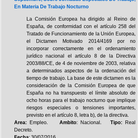
En Materia De Trabajo Nocturno
La Comisión Europea ha dirigido al Reino de
España, de conformidad con el artículo 258 del
Tratado de Funcionamiento de la Unión Europea,
el Dictamen Motivado 2014/4169 por no
incorporar correctamente en el ordenamiento
jurídico nacional el artículo 8 de la Directiva
2003/88/CE, de 4 de noviembre de 2003, relativa
a determinados aspectos de la ordenación del
tiempo de trabajo. La base de este dictamen es la
consideración de la Comisión Europea de que
España no ha transpuesto el límite absoluto de
ocho horas para el trabajo nocturno que implique
riesgos especiales o tensiones importantes,
previsto en el artículo 8, letra b), de la directiva.
Area:
Empleo.
Ambito
: Nacional.
Tipo:
Real
Decreto.
Fecha
: 30/07/2016