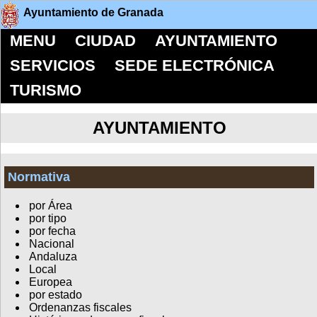
Ayuntamiento de Granada
MENU
CIUDAD
AYUNTAMIENTO
SERVICIOS
SEDE ELECTRÓNICA
TURISMO
AYUNTAMIENTO
Normativa
por Área
por tipo
por fecha
Nacional
Andaluza
Local
Europea
por estado
Ordenanzas fiscales