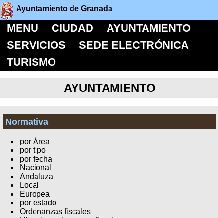
Ayuntamiento de Granada
MENU
CIUDAD
AYUNTAMIENTO
SERVICIOS
SEDE ELECTRÓNICA
TURISMO
AYUNTAMIENTO
Normativa
por Área
por tipo
por fecha
Nacional
Andaluza
Local
Europea
por estado
Ordenanzas fiscales