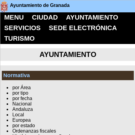
Ayuntamiento de Granada
MENU
CIUDAD
AYUNTAMIENTO
SERVICIOS
SEDE ELECTRÓNICA
TURISMO
AYUNTAMIENTO
Normativa
por Área
por tipo
por fecha
Nacional
Andaluza
Local
Europea
por estado
Ordenanzas fiscales