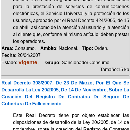
para la prestación de servicios de comunicaciones
electrónicas, el Servicio Universal y la protección de los
usuarios, aprobado por el Real Decreto 424/2005, de 15
de abril, así como de la atención al usuario y la atención
al cliente que, conforme al mismo artículo, deben prestar
los operadores.
Area:
Consumo.
Ambito
: Nacional.
Tipo:
Orden.
Fecha
: 20/04/2007
Vigente
Estado:
.
Grupo:
Sancionador Consumo
Tamaño:15 kb
Real Decreto 398/2007, De 23 De Marzo, Por El Que Se
Desarrolla La Ley 20/2005, De 14 De Noviembre, Sobre La
Creación Del Registro De Contratos De Seguro De
Cobertura De Fallecimiento
Este Real Decreto tiene por objeto establecer las
disposiciones de desarrollo de la Ley 20/2005, de 14 de
noviembre, sobre la creación del Registro de Contratos