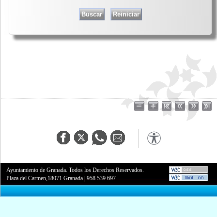
Ayuntamiento de Granada. Todos los Derechos Reservados.
Plaza del Carmen,18071 Granada
|
958 539 697