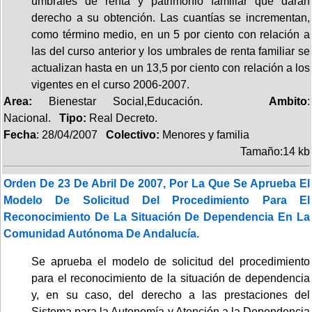
umbrales de renta y patrimonio familiar que darán
derecho a su obtención. Las cuantías se incrementan,
como término medio, en un 5 por ciento con relación a
las del curso anterior y los umbrales de renta familiar se
actualizan hasta en un 13,5 por ciento con relación a los
vigentes en el curso 2006-2007.
Area:
Bienestar Social,Educación.
Ambito
:
Nacional.
Tipo:
Real Decreto.
Fecha
: 28/04/2007
Colectivo:
Menores y familia
Tamaño:14 kb
Orden De 23 De Abril De 2007, Por La Que Se Aprueba El
Modelo De Solicitud Del Procedimiento Para El
Reconocimiento De La Situación De Dependencia En La
Comunidad Autónoma De Andalucía.
Se aprueba el modelo de solicitud del procedimiento
para el reconocimiento de la situación de dependencia
y, en su caso, del derecho a las prestaciones del
Sistema para la Autonomía y Atención a la Dependencia