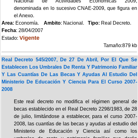
Nacional de Actividades Económicas 2009,
denominada en lo sucesivo CNAE-2009, que figura en
el Anexo.
Area:
Economía.
Ambito
: Nacional.
Tipo:
Real Decreto.
Fecha
: 28/04/2007
Vigente
Estado:
Tamaño:879 kb
Real Decreto 545/2007, De 27 De Abril, Por El Que Se
Establecen Los Umbrales De Renta Y Patrimonio Familiar
Y Las Cuantías De Las Becas Y Ayudas Al Estudio Del
Ministerio De Educación Y Ciencia Para El Curso 2007-
2008
Este real decreto no modifica el régimen general de
becas establecido en el Real Decreto 2298/1983, de 28
de julio, limitándose a establecer, para el curso 2007-
2008, las cuantías de las becas y ayudas al estudio del
Ministerio de Educación y Ciencia así como los