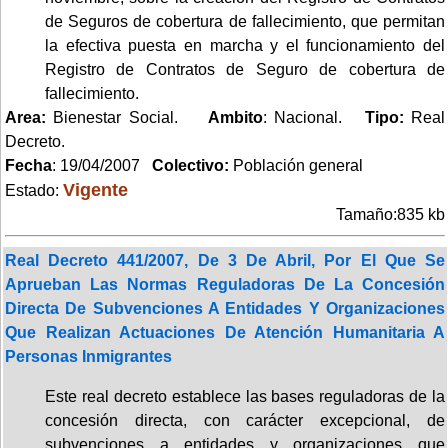
de Seguros de cobertura de fallecimiento, que permitan
la efectiva puesta en marcha y el funcionamiento del
Registro de Contratos de Seguro de cobertura de
fallecimiento.
Area:
Bienestar Social.
Ambito
: Nacional.
Tipo:
Real
Decreto.
Fecha
: 19/04/2007
Colectivo:
Población general
Vigente
Estado:
Tamaño:835 kb
Real Decreto 441/2007, De 3 De Abril, Por El Que Se
Aprueban Las Normas Reguladoras De La Concesión
Directa De Subvenciones A Entidades Y Organizaciones
Que Realizan Actuaciones De Atención Humanitaria A
Personas Inmigrantes
Este real decreto establece las bases reguladoras de la
concesión directa, con carácter excepcional, de
subvenciones a entidades y organizaciones que