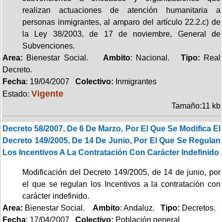
realizan actuaciones de atención humanitaria a
personas inmigrantes, al amparo del artículo 22.2.c) de
la Ley 38/2003, de 17 de noviembre, General de
Subvenciones.
Area:
Bienestar Social.
Ambito
: Nacional.
Tipo:
Real
Decreto.
Fecha
: 19/04/2007
Colectivo:
Inmigrantes
Vigente
Estado:
Tamaño:11 kb
Decreto 58/2007, De 6 De Marzo, Por El Que Se Modifica El
Decreto 149/2005, De 14 De Junio, Por El Que Se Regulan
Los Incentivos A La Contratación Con Carácter Indefinido
Modificación del Decreto 149/2005, de 14 de junio, por
el que se regulan los Incentivos a la contratación con
carácter indefinido.
Area:
Bienestar Social.
Ambito
: Andaluz.
Tipo:
Decretos.
Fecha
: 17/04/2007
Colectivo:
Población general