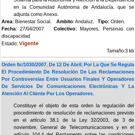
en la Comunidad Autónoma de Andalucía, que se
adjunta como Anexo.
Area:
Bienestar Social.
Ambito
: Andaluz.
Tipo:
Orden.
Fecha
: 27/04/2007
Colectivo:
Mayores, Personas con
discapacidad
Vigente
Estado:
Tamaño:3 kb
Orden Itc/1030/2007, De 12 De Abril, Por La Que Se Regula
El Procedimiento De Resolución De Las Reclamaciones
Por Controversias Entre Usuarios Finales Y Operadores
De Servicios De Comunicaciones Electrónicas Y La
Atención Al Cliente Por Los Operadores.
Constituye el objeto de esta orden la regulación del
procedimiento de resolución de reclamaciones previsto
en el artículo 38.1 de la Ley 32/2003, de 3 de
noviembre, General de Telecomunicaciones y en el
artículo 104.4 del Reglamento sobre las condiciones