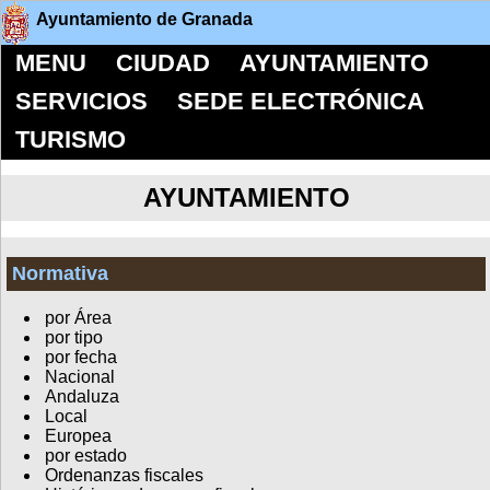
Ayuntamiento de Granada
MENU
CIUDAD
AYUNTAMIENTO
SERVICIOS
SEDE ELECTRÓNICA
TURISMO
AYUNTAMIENTO
Normativa
por Área
por tipo
por fecha
Nacional
Andaluza
Local
Europea
por estado
Ordenanzas fiscales