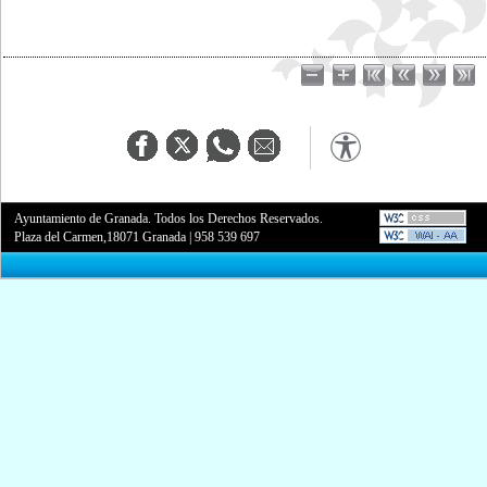
Ayuntamiento de Granada. Todos los Derechos Reservados.
Plaza del Carmen,18071 Granada
|
958 539 697