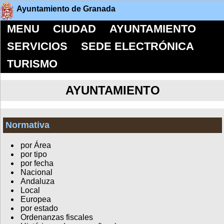
Ayuntamiento de Granada
MENU
CIUDAD
AYUNTAMIENTO
SERVICIOS
SEDE ELECTRÓNICA
TURISMO
AYUNTAMIENTO
Normativa
por Área
por tipo
por fecha
Nacional
Andaluza
Local
Europea
por estado
Ordenanzas fiscales