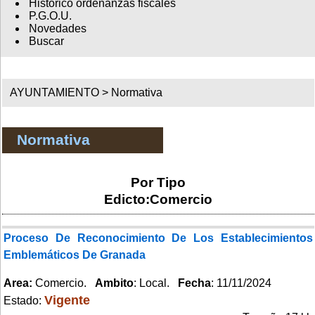
Histórico ordenanzas fiscales
P.G.O.U.
Novedades
Buscar
AYUNTAMIENTO >
Normativa
Normativa
Por Tipo
Edicto:Comercio
Proceso De Reconocimiento De Los Establecimientos
Emblemáticos De Granada
Area:
Comercio.
Ambito
: Local.
Fecha
: 11/11/2024
Vigente
Estado: