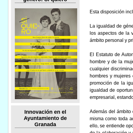
Esta disposición inc
La igualdad de géne
los aspectos de la v
ámbito personal y pr
El Estatuto de Auto
hombre y de la muje
cualquier discrimina
hombres y mujeres e
promoción de la igu
igualdad de oportun
empresarial, estando 
Además del ámbito d
Innovación en el
Ayuntamiento de
misma como toda aqu
Granada
ello, se entiende op
de la elaboración y