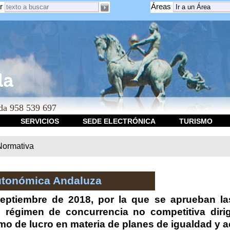
r
Áreas
a 958 539 697
SERVICIOS
SEDE ELECTRÓNICA
TURISMO
Normativa
utonómica Andaluza
eptiembre de 2018, por la que se aprueban la
 régimen de concurrencia no competitiva diri
mo de lucro en materia de planes de igualdad y a