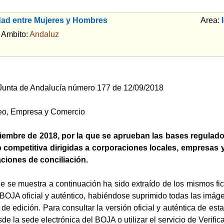
dad entre Mujeres y Hombres
Area:
bito:
Andaluz
a Junta de Andalucía número 177 de 12/09/2018
eo, Empresa y Comercio
iembre de 2018, por la que se aprueban las bases regulad
 competitiva dirigidas a corporaciones locales, empresas 
ciones de conciliación.
ue se muestra a continuación ha sido extraído de los mismos fi
BOJA oficial y auténtico, habiéndose suprimido todas las imágene
es de edición. Para consultar la versión oficial y auténtica de 
sde la sede electrónica del BOJA o utilizar el servicio de Veri