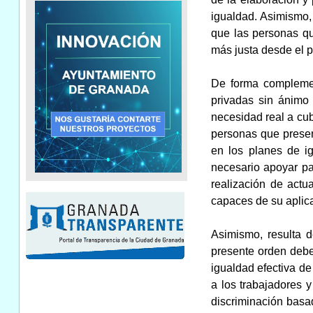
igualdad. Asimismo, 
que las personas qu
más justa desde el p
De forma complemen
privadas sin ánimo 
necesidad real a cub
personas que presen
en los planes de ig
necesario apoyar pa
realización de actu
capaces de su aplic
Asimismo, resulta d
presente orden deben
igualdad efectiva de
a los trabajadores 
discriminación basa