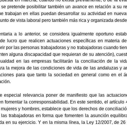
se pretende posibilitar también un avance en relación a su resp
e trabajan en ellas puedan desarrollar su actividad en nueva
unto de vista laboral pero también más rica y organizada desde 
taria a lo anterior, se considera igualmente oportuno estab
de lucro que realicen actuaciones específicas en materia de
rir por las personas trabajadoras y no trabajadoras cuando ti
ten alguna discapacidad que requieran de su atención), cuest
ualdad en las empresas facilitarán la conciliación de la vida
ra la mejora de las condiciones de vida de las andaluzas y an
aciones para que tanto la sociedad en general como en el ám
ación.
e especial relevancia poner de manifiesto que las actuacio
 fomentar la corresponsabilidad. En este sentido, el artículo
 mujeres y hombres, establece que los derechos de conciliación
y las trabajadoras en forma que fomenten la asunción equilibr
da en su ejercicio. Y en la misma línea, la Ley 12/2007, de 2