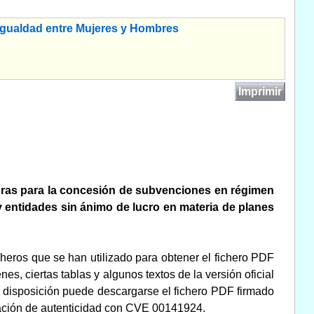
Igualdad entre Mujeres y Hombres
Imprimir
oras para la concesión de subvenciones en régimen
y entidades sin ánimo de lucro en materia de planes
cheros que se han utilizado para obtener el fichero PDF
s, ciertas tablas y algunos textos de la versión oficial
esta disposición puede descargarse el fichero PDF firmado
ficación de autenticidad con CVE 00141924.