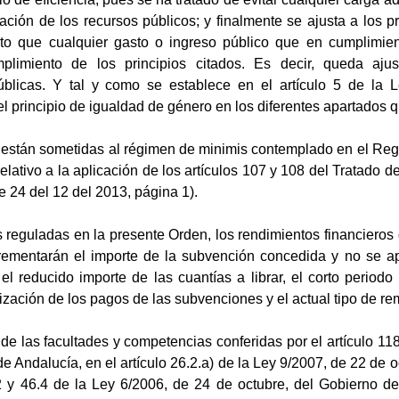
ción de los recursos públicos; y finalmente se ajusta a los pr
nto que cualquier gasto o ingreso público que en cumplimien
plimiento de los principios citados. Es decir, queda aju
úblicas. Y tal y como se establece en el artículo 5 de la
el principio de igualdad de género en los diferentes apartados 
están sometidas al régimen de minimis contemplado en el Re
elativo a la aplicación de los artículos 107 y 108 del Tratado
 24 del 12 del 2013, página 1).
reguladas en la presente Orden, los rendimientos financieros 
crementarán el importe de la subvención concedida y no se ap
 el reducido importe de las cuantías a librar, el corto perio
ización de los pagos de las subvenciones y el actual tipo de re
 de las facultades y competencias conferidas por el artículo 1
de Andalucía, en el artículo 26.2.a) de la Ley 9/2007, de 22 de o
.2 y 46.4 de la Ley 6/2006, de 24 de octubre, del Gobierno