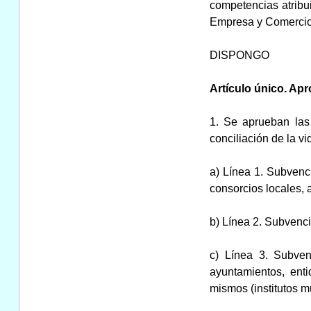
competencias atribui
Empresa y Comercio,
DISPONGO
Artículo único. Ap
1. Se aprueban las
conciliación de la v
a) Línea 1. Subvenc
consorcios locales, 
b) Línea 2. Subvenc
c) Línea 3. Subven
ayuntamientos, ent
mismos (institutos 