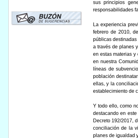
sus principios gen
responsabilidades fa
La experiencia prev
febrero de 2010, d
públicas destinadas
a través de planes 
en estas materias y 
en nuestra Comunida
líneas de subvencio
población destinata
ellas, y la concilia
establecimiento de cr
Y todo ello, como n
destacando en este 
Decreto 192/2017, de
conciliación de la v
planes de igualdad y