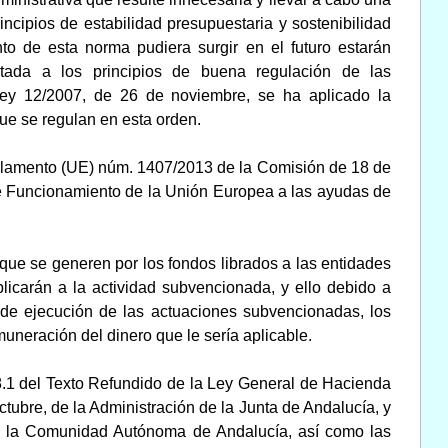
incipios de estabilidad presupuestaria y sostenibilidad
to de esta norma pudiera surgir en el futuro estarán
stada a los principios de buena regulación de las
 Ley 12/2007, de 26 de noviembre, se ha aplicado la
que se regulan en esta orden.
glamento (UE) núm. 1407/2013 de la Comisión de 18 de
 de Funcionamiento de la Unión Europea a las ayudas de
que se generen por los fondos librados a las entidades
licarán a la actividad subvencionada, y ello debido a
do de ejecución de las actuaciones subvencionadas, los
muneración del dinero que le sería aplicable.
18.1 del Texto Refundido de la Ley General de Hacienda
ctubre, de la Administración de la Junta de Andalucía, y
 de la Comunidad Autónoma de Andalucía, así como las