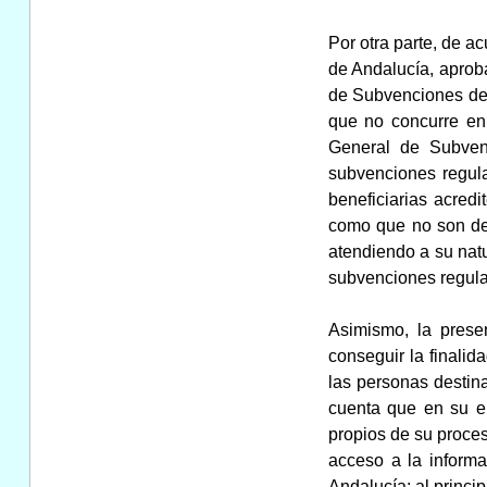
Por otra parte, de a
de Andalucía, aprob
de Subvenciones de 
que no concurre en 
General de Subvenc
subvenciones regul
beneficiarias acredi
como que no son deu
atendiendo a su nat
subvenciones regulad
Asimismo, la presen
conseguir la finali
las personas destinat
cuenta que en su el
propios de su proces
acceso a la informa
Andalucía; al princip