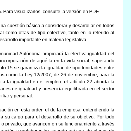
 Para visualizarlos, consulte la versión en PDF.
na cuestión básica a considerar y desarrollar en todos
l como otras de tipo colectivo, tanto en lo referido al
sarrollo importante en materia legislativa.
omunidad Autónoma propiciará la efectiva igualdad del
incorporación de aquélla en la vida social, superando
ículo 15 se garantiza la igualdad de oportunidades entre
cas como la Ley 12/2007, de 26 de noviembre, para la
 a la igualdad en el empleo, el artículo 22 aborda la
anes de igualdad y presencia equilibrada en el sector
iliar y personal.
uación en esta orden el de la empresa, entendiendo la
 su cargo para el desarrollo de su objetivo. Por todo
co o privado, que avancen en su funcionamiento a través
luación y reelaboración, cuando así sea, de planes de