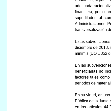
adecuada racionaliza
financiera, por cua
supeditados al cum
Administraciones P
transversalización d
Estas subvenciones 
diciembre de 2013, r
minimis (DO L 352 de
En las subvenciones 
beneficiarias no in
factores tales como
periodos de material
En su virtud, en uso
Pública de la Junta 
en los artículos 44