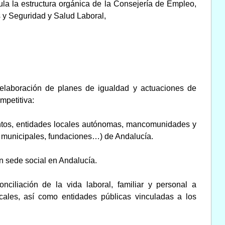
ula la estructura orgánica de la Consejería de Empleo,
 y Seguridad y Salud Laboral,
 elaboración de planes de igualdad y actuaciones de
mpetitiva:
entos, entidades locales autónomas, mancomunidades y
os municipales, fundaciones…) de Andalucía.
n sede social en Andalucía.
ciliación de la vida laboral, familiar y personal a
ales, así como entidades públicas vinculadas a los