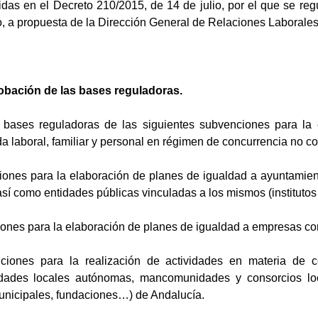
das en el Decreto 210/2015, de 14 de julio, por el que se reg
 a propuesta de la Dirección General de Relaciones Laborales
robación de las bases reguladoras.
 bases reguladoras de las siguientes subvenciones para la
ida laboral, familiar y personal en régimen de concurrencia no co
iones para la elaboración de planes de igualdad a ayuntami
así como entidades públicas vinculadas a los mismos (institut
iones para la elaboración de planes de igualdad a empresas co
ciones para la realización de actividades en materia de con
idades locales autónomas, mancomunidades y consorcios loc
municipales, fundaciones…) de Andalucía.