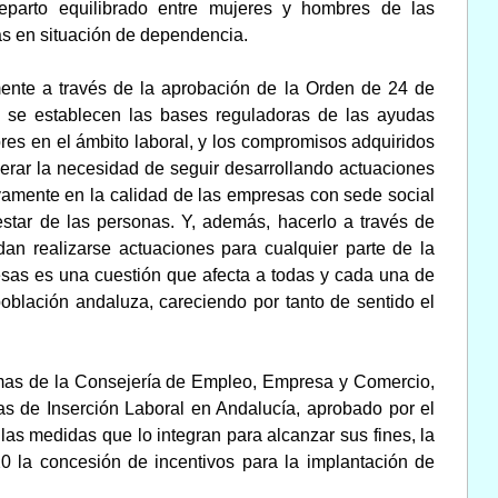
 reparto equilibrado entre mujeres y hombres de las
as en situación de dependencia.
lmente a través de la aprobación de la Orden de 24 de
 se establecen las bases reguladoras de las ayudas
res en el ámbito laboral, y los compromisos adquiridos
derar la necesidad de seguir desarrollando actuaciones
tivamente en la calidad de las empresas con sede social
star de las personas. Y, además, hacerlo a través de
dan realizarse actuaciones para cualquier parte de la
esas es una cuestión que afecta a todas y cada una de
a población andaluza, careciendo por tanto de sentido el
amas de la Consejería de Empleo, Empresa y Comercio,
s de Inserción Laboral en Andalucía, aprobado por el
as medidas que lo integran para alcanzar sus fines, la
 20 la concesión de incentivos para la implantación de