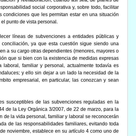
onsabilidad social corporativa y, sobre todo, facilitar
s condiciones que les permitan estar en una situación
el punto de vista personal.
lecer líneas de subvenciones a entidades públicas y
 conciliación, ya que esta cuestión sigue siendo una
enen a su cargo otras dependientes (menores, mayores o
ión que si bien con la existencia de medidas expresas
 laboral, familiar y personal, actualmente todavía es
daluces; y ello sin dejar a un lado la necesidad de la
bito empresarial, en particular, las conozcan y sean
nes susceptibles de las subvenciones reguladas en la
 44 de la Ley Orgánica 3/2007, de 22 de marzo, para la
 de la vida personal, familiar y laboral se reconocerán
ada de las responsabilidades familiares, evitando toda
6 de noviembre, establece en su artículo 4 como uno de