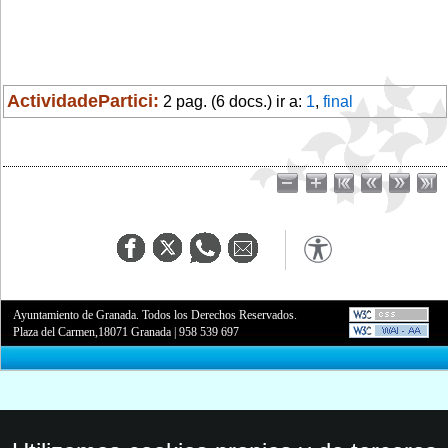
ActividadePartici:
2 pag. (6 docs.) ir a:
1
,
final
Ayuntamiento de Granada. Todos los Derechos Reservados.
Plaza del Carmen,18071 Granada
|
958 539 697