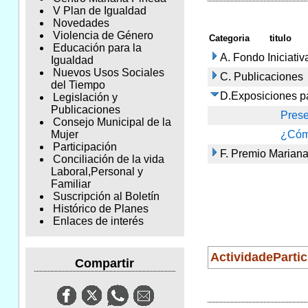
V Plan de Igualdad
Novedades
Violencia de Género
Categoria
titulo
Educación para la
A. Fondo Iniciativ
Igualdad
Nuevos Usos Sociales
C. Publicaciones
del Tiempo
D.Exposiciones p
Legislación y
Publicaciones
Prese
Consejo Municipal de la
¿Cómo
Mujer
Participación
F. Premio Mariana
Conciliación de la vida
Laboral,Personal y
Familiar
Suscripción al Boletín
Histórico de Planes
Enlaces de interés
ActividadePartic
Compartir