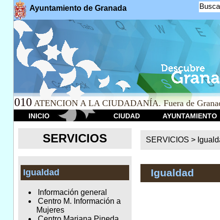
Busca
Ayuntamiento de Granada
010
ATENCION A LA CIUDADANÍA. Fuera de Granad
INICIO
CIUDAD
AYUNTAMIENTO
SERVICIOS
SERVICIOS >
Igual
Igualdad
Igualdad
Información general
Centro M. Información a
Mujeres
Centro Mariana Pineda