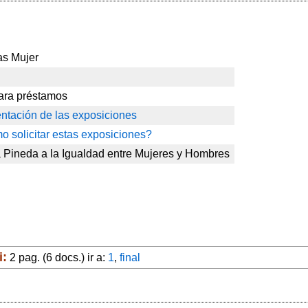
as Mujer
ara préstamos
ntación de las exposiciones
 solicitar estas exposiciones?
 Pineda a la Igualdad entre Mujeres y Hombres
i:
2 pag. (6 docs.) ir a:
1
,
final