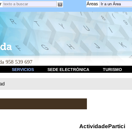
r
Áreas
a 958 539 697
SERVICIOS
SEDE ELECTRÓNICA
TURISMO
dad
ActividadePartici