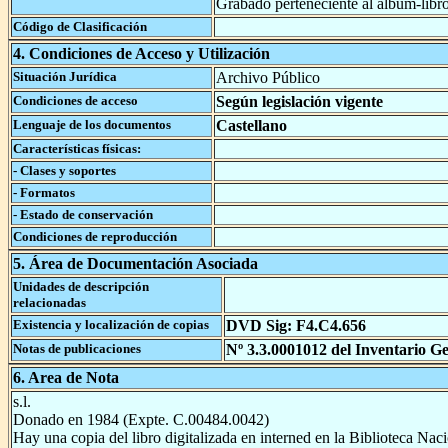
Grabado perteneciente al álbum-libr
Código de Clasificación
4. Condiciones de Acceso y Utilización
Situación Jurídica
Archivo Público
Condiciones de acceso
Según legislación vigente
Lenguaje de los documentos
Castellano
Características físicas:
- Clases y soportes
- Formatos
- Estado de conservación
Condiciones de reproducción
5. Área de Documentación Asociada
Unidades de descripción
relacionadas
Existencia y localización de copias
DVD Sig: F4.C4.656
Notas de publicaciones
Nº 3.3.0001012 del Inventario Ge
6. Area de Nota
s.l.
Donado en 1984 (Expte. C.00484.0042)
Hay una copia del libro digitalizada en interned en la Biblioteca Naci