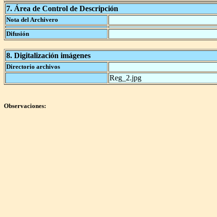
7. Área de Control de Descripción
Nota del Archivero
Difusión
8. Digitalización imágenes
Directorio archivos
Reg_2.jpg
Observaciones: