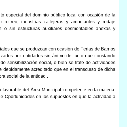
nto especial del dominio público local con ocasión de la
o recreo, industrias callejeras y ambulantes y rodaje
on o sin estructuras auxiliares desmontables anexas y
ciales que se produzcan con ocasión de Ferias de Barrios
anizados por entidades sin ánimo de lucro que constando
 sensibilización social, o bien se trate de actividades
 debidamente acreditado que en el transcurso de dicha
ra social de la entidad .
o favorable del Área Municipal competente en la materia.
 de Oportunidades en los supuestos en que la actividad a