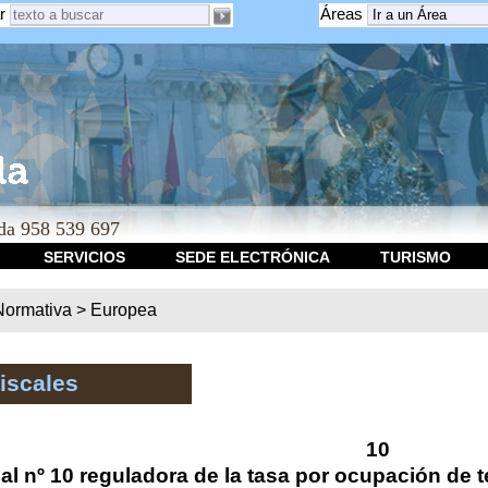
r
Áreas
a 958 539 697
SERVICIOS
SEDE ELECTRÓNICA
TURISMO
Normativa
>
Europea
iscales
10
al nº 10 reguladora de la tasa por ocupación de 