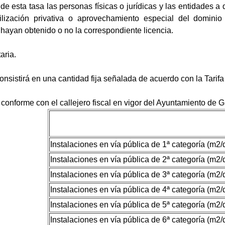
e esta tasa las personas físicas o jurídicas y las entidades a q
tilización privativa o aprovechamiento especial del domini
ayan obtenido o no la correspondiente licencia.
aria.
 consistirá en una cantidad fija señalada de acuerdo con la Tarif
a, conforme con el callejero fiscal en vigor del Ayuntamiento de G
Instalaciones en vía pública de 1ª categoría (m2/
Instalaciones en vía pública de 2ª categoría (m2/
Instalaciones en vía pública de 3ª categoría (m2/
Instalaciones en vía pública de 4ª categoría (m2/
Instalaciones en vía pública de 5ª categoría (m2/
Instalaciones en vía pública de 6ª categoría (m2/