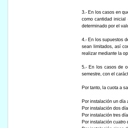
3.- En los casos en qu
como cantidad inicial 
determinado por el val
4.- En los supuestos d
sean limitados, así c
realizar mediante la o
5.- En los casos de o
semestre, con el caráct
Por tanto, la cuota a s
Por instalación un día a l
Por instalación dos días 
Por instalación tres días
Por instalación cuatro dí