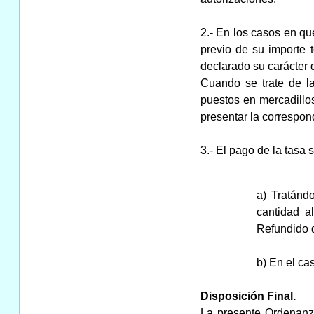
2.- En los casos en qu
previo de su importe 
declarado su carácter d
Cuando se trate de la
puestos en mercadillos
presentar la correspond
3.- El pago de la tasa s
a) Tratánd
cantidad a
Refundido 
b) En el ca
Disposición Final.
La presente Ordenanza