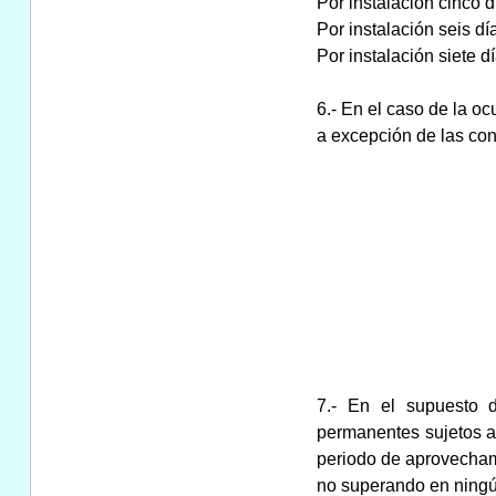
Por instalación cinco día
Por instalación seis días
Por instalación siete día
6.- En el caso de la oc
a excepción de las cont
7.- En el supuesto d
permanentes sujetos a 
periodo de aprovechami
no superando en ningú