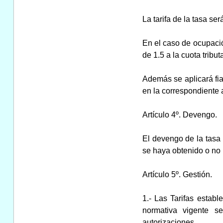
La tarifa de la tasa se
En el caso de ocupació
de 1.5 a la cuota tribut
Además se aplicará fi
en la correspondiente 
Artículo 4º. Devengo.
El devengo de la tasa 
se haya obtenido o no 
Artículo 5º. Gestión.
1.- Las Tarifas establ
normativa vigente s
autorizaciones.