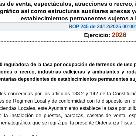
as de venta, espectáculos, atracciones o recreo, 
gráfico así como estructuras auxiliares anexas 
establecimientos permanentes sujetos a l
BOP 245 de 24/12/2025 00:00
2026
Ejercicio:
10
reguladora de la tasa por ocupación de terrenos de uso p
iones o recreo, industrias callejeras y ambulantes y rod
tarias dependientes de establecimientos permanentes suje
es concedidas por los artículos 133.2 y 142 de la Constitució
es de Régimen Local y de conformidad con lo dispuesto en los 
iendas Locales, este Ayuntamiento establece la tasa por utili
e la instalación de puestos, barracas, casetas de venta, espe
nematográfico, que se regirá por la presente Ordenanza Fiscal.