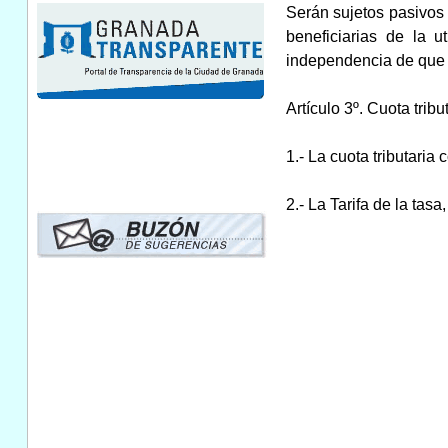
Serán sujetos pasivos d
beneficiarias de la u
independencia de que h
Artículo 3º. Cuota tribut
1.- La cuota tributaria
2.- La Tarifa de la tas