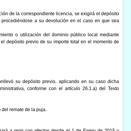
ión de la correspondiente licencia, se exigirá el depósito
ud, procediéndose a su devolución en el caso en que sea
iento o utilización del dominio público local mediante
 el depósito previo de su importe total en el momento de
onllevó su depósito previo, aplicando en su caso dicha
istrativa, conforme con el artículo 26.1.a) del Texto
 del remate de la puja.
ará a regir con efectos desde el 1 de Enero de 2015
y