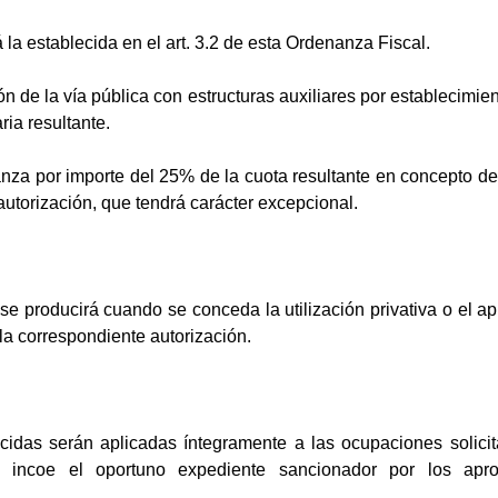
rá la establecida en el art. 3.2 de esta Ordenanza Fiscal.
n de la vía pública con estructuras auxiliares por establecimien
aria resultante.
anza por importe del 25% de la cuota resultante en concepto d
autorización, que tendrá carácter excepcional.
se producirá cuando se conceda la utilización privativa o el 
la correspondiente autorización.
ecidas serán aplicadas íntegramente a las ocupaciones solicit
e incoe el oportuno expediente sancionador por los apr