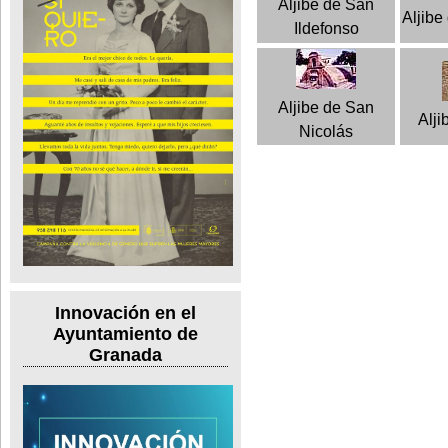
Aljibe de San
Aljibe
Ildefonso
Aljibe de San
Alji
Nicolás
Innovación en el
Ayuntamiento de
Granada