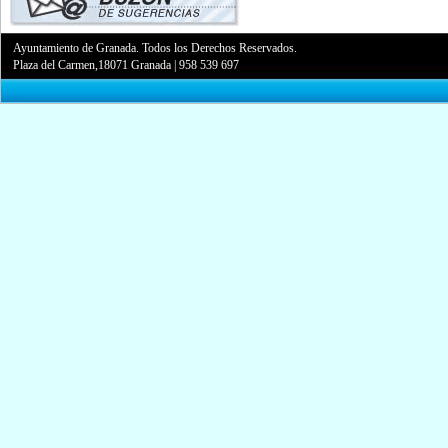
Ayuntamiento de Granada. Todos los Derechos Reservados.
Plaza del Carmen,18071 Granada
|
958 539 697