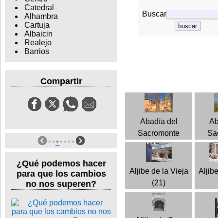
Catedral
Buscar
Alhambra
Cartuja
Albaicin
Realejo
Barrios
Compartir
Abadía del
Ab
Sacromonte
Sa
¿Qué podemos hacer
Aljibe de la Vieja
Aljib
para que los cambios
(21)
no nos superen?