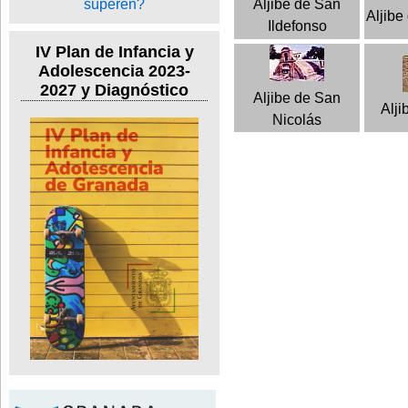
Aljibe de San
Aljibe
Ildefonso
IV Plan de Infancia y
Adolescencia 2023-
2027 y Diagnóstico
Aljibe de San
Alji
Nicolás