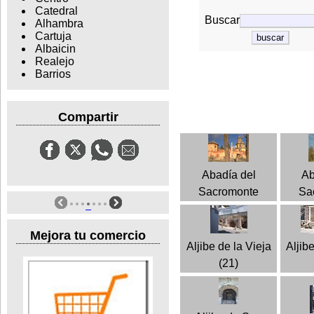
Catedral
Buscar
Alhambra
Cartuja
Albaicin
Realejo
Barrios
Compartir
Abadía del
Ab
Sacromonte
Sa
Mejora tu comercio
Aljibe de la Vieja
Aljib
(21)