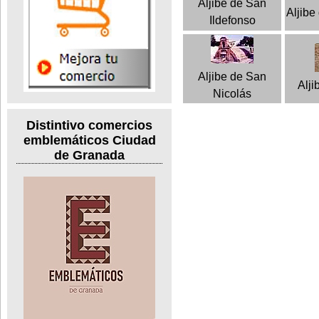
Aljibe de San
Aljibe
Ildefonso
Aljibe de San
Alji
Nicolás
Distintivo comercios
emblemáticos Ciudad
de Granada