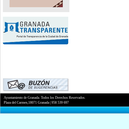
Ayuntamiento de Granada. Todos los Derechos Reservados.
Plaza del Carmen,18071 Granada
|
958 539 697