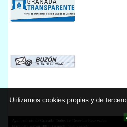
Utilizamos cookies propias y de tercer
Ayuntamiento de Granada. Todos los Derechos Reservados.
Plaza del Carmen,18071 Granada
|
958 539 697