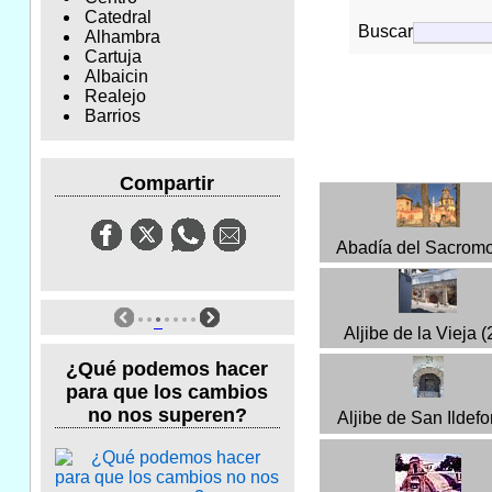
Catedral
Buscar
Alhambra
Cartuja
Albaicin
Realejo
Barrios
Compartir
Abadía del Sacrom
Aljibe de la Vieja (
¿Qué podemos hacer
para que los cambios
no nos superen?
Aljibe de San Ildef