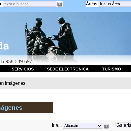
r
Áreas
a 958 539 697
SERVICIOS
SEDE ELECTRÓNICA
TURISMO
en imágenes
mágenes
Ir a...
Galería