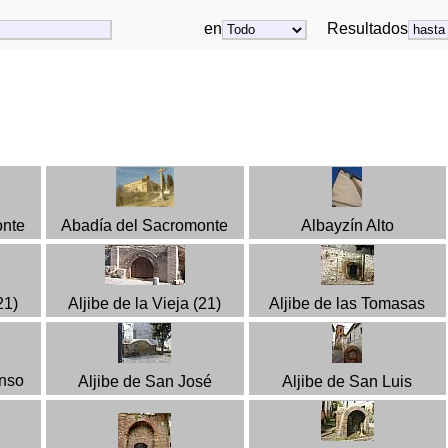
en
Resultados
onte
Abadía del Sacromonte
Albayzín Alto
21)
Aljibe de la Vieja (21)
Aljibe de las Tomasas
onso
Aljibe de San José
Aljibe de San Luis