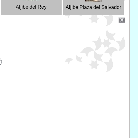
Aljibe del Rey
Aljibe Plaza del Salvador