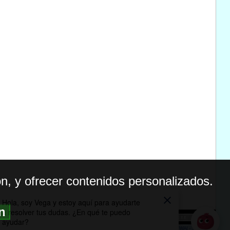
n, y ofrecer contenidos personalizados.
ón
BILIDAD
ICA DE PRIVACIDAD