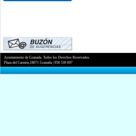
Ayuntamiento de Granada. Todos los Derechos Reservados.
Plaza del Carmen,18071 Granada
|
958 539 697