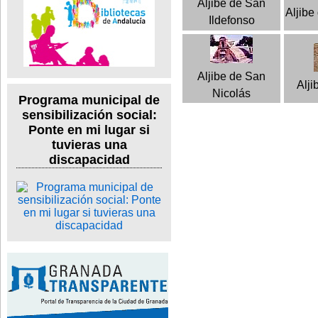
Aljibe de San
Aljibe
Ildefonso
Aljibe de San
Alji
Nicolás
Programa municipal de
sensibilización social:
Ponte en mi lugar si
tuvieras una
discapacidad