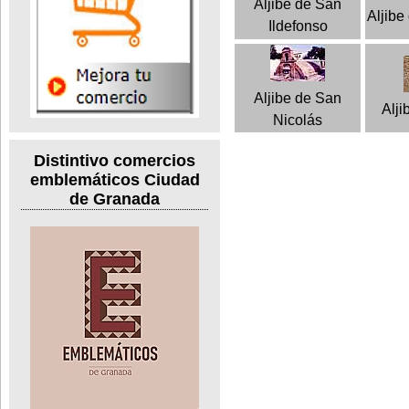
Aljibe de San
Aljibe
Ildefonso
Aljibe de San
Alji
Nicolás
Distintivo comercios
emblemáticos Ciudad
de Granada