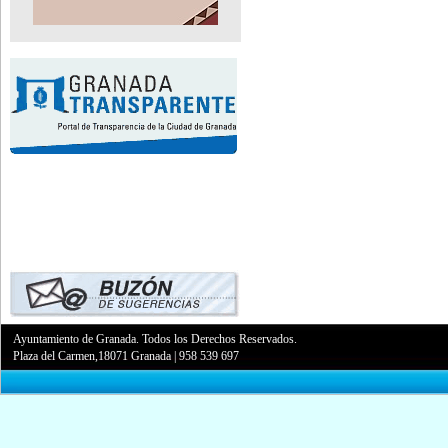
Ayuntamiento de Granada. Todos los Derechos Reservados.
Plaza del Carmen,18071 Granada
|
958 539 697