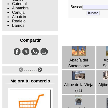
Catedral
Buscar
Alhambra
Cartuja
Albaicin
Realejo
Barrios
Compartir
Abadía del
Ab
Sacromonte
Sa
Mejora tu comercio
Aljibe de la Vieja
Aljib
(21)