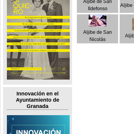
Aljibe de San
Aljibe
Ildefonso
Aljibe de San
Alji
Nicolás
Innovación en el
Ayuntamiento de
Granada