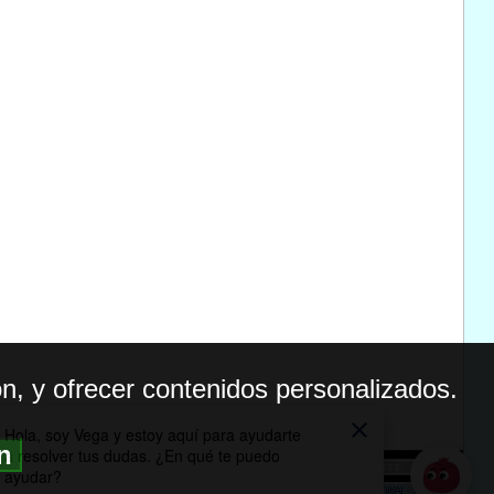
n, y ofrecer contenidos personalizados.
ón
BILIDAD
ICA DE PRIVACIDAD