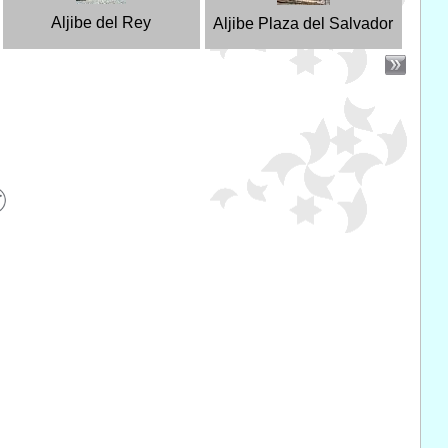
Aljibe del Rey
Aljibe Plaza del Salvador