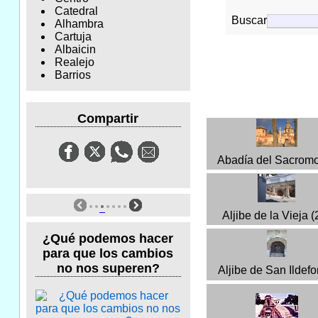
Catedral
Buscar
Alhambra
Cartuja
Albaicin
Realejo
Barrios
Compartir
Abadía del Sacrom
Aljibe de la Vieja (
¿Qué podemos hacer
para que los cambios
no nos superen?
Aljibe de San Ildef