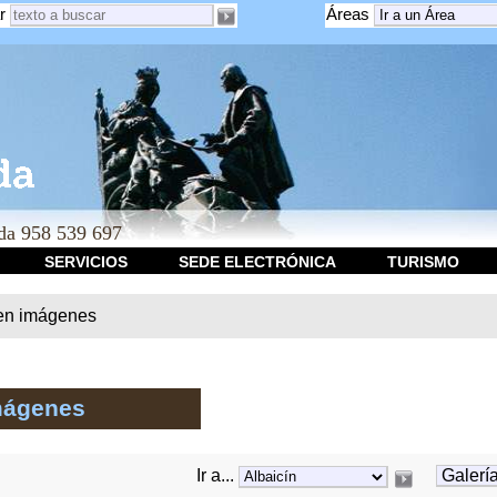
r
Áreas
a 958 539 697
SERVICIOS
SEDE ELECTRÓNICA
TURISMO
en imágenes
mágenes
Ir a...
Galería