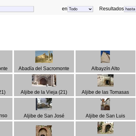
en
Resultados
onte
Abadía del Sacromonte
Albayzín Alto
21)
Aljibe de la Vieja (21)
Aljibe de las Tomasas
onso
Aljibe de San José
Aljibe de San Luis