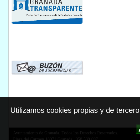
Utilizamos cookies propias y de tercer
Ayuntamiento de Granada. Todos los Derechos Reservados.
Plaza del Carmen,18071 Granada
|
958 539 697