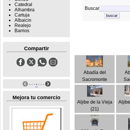
Catedral
Buscar
Alhambra
Cartuja
Albaicin
Realejo
Barrios
Compartir
Abadía del
Ab
Sacromonte
Sa
Mejora tu comercio
Aljibe de la Vieja
Aljib
(21)