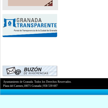
Ayuntamiento de Granada. Todos los Derechos Reservados.
Plaza del Carmen,18071 Granada
|
958 539 697