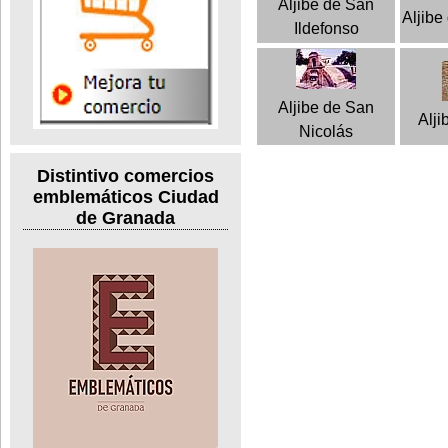
Aljibe de San
Aljibe
Ildefonso
Aljibe de San
Alji
Nicolás
Distintivo comercios
emblemáticos Ciudad
de Granada