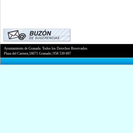
Ayuntamiento de Granada. Todos los Derechos Reservados.
Plaza del Carmen,18071 Granada
|
958 539 697