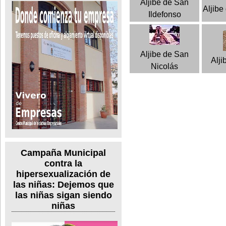
Aljibe de San
Aljibe
Ildefonso
Aljibe de San
Alji
Nicolás
Campaña Municipal
contra la
hipersexualización de
las niñas: Dejemos que
las niñas sigan siendo
niñas