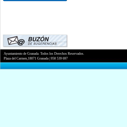
Ayuntamiento de Granada. Todos los Derechos Reservados.
Plaza del Carmen,18071 Granada
|
958 539 697