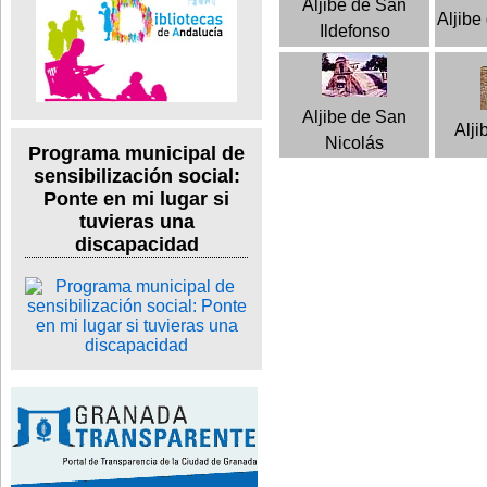
Aljibe de San
Aljibe
Ildefonso
Aljibe de San
Alji
Nicolás
Programa municipal de
sensibilización social:
Ponte en mi lugar si
tuvieras una
discapacidad