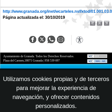
http://www.granada.org/inet/wcarteles.nsf/xtod/01.001.03.
Página actualizada el: 30/10/2019
Ayuntamiento de Granada. Todos los Derechos Reservados.
Plaza del Carmen,18071 Granada
|
958 539 697
Utilizamos cookies propias y de terceros
para mejorar la experiencia de
navegación, y ofrecer contenidos
personalizados.