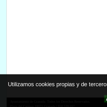
Utilizamos cookies propias y de tercer
Ayuntamiento de Granada. Todos los Derechos Reservados.
Plaza del Carmen,18071 Granada
|
958 539 697