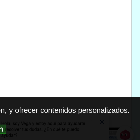
n, y ofrecer contenidos personalizados.
ón
BILIDAD
ICA DE PRIVACIDAD