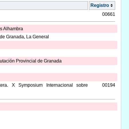
Registro
00661
as Alhambra
 de Granada, La General
utación Provincial de Granada
tera. X Symposium Internacional sobre
00194