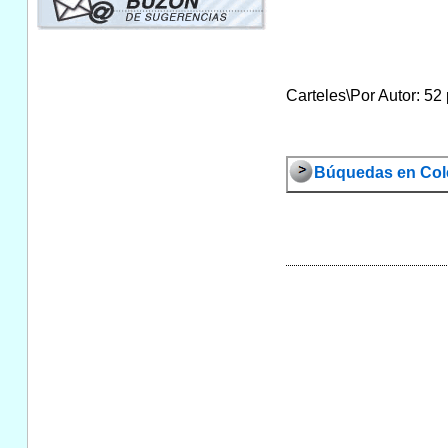
Carteles\Por Autor: 52 
Búquedas en Cole