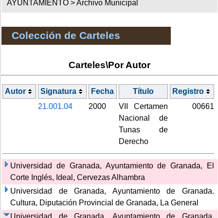
AYUNTAMIENTO >
Archivo Municipal
Colección de Carteles
Carteles\Por Autor
Autor
Signatura
Fecha
Título
Registro
21.001.04
2000
VII Certamen
00661
Nacional de
Tunas de
Derecho
Universidad de Granada, Ayuntamiento de Granada, El
Corte Inglés, Ideal, Cervezas Alhambra
Universidad de Granada, Ayuntamiento de Granada.
Cultura, Diputación Provincial de Granada, La General
Universidad de Granada, Ayuntamiento de Granada.