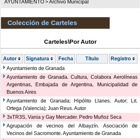
AYUNTAMIENTO >
Archivo Municipal
Colección de Carteles
Carteles\Por Autor
Autor
Signatura
Fecha
Título
Registro
Ayuntamiento de Granada
Ayuntamiento de Granada. Cultura, Colabora Aerolíneas
Argentinas, Embajada de Argentina, Municipalidad de
Buenos Aires
Ayuntamiento de Granada; Hipólito Llanes. Autor; Lit.
Ortega (Valencia); Juan Reus. Autor
3xTR3S, Vania y Gay Mercader. Pedro Muñoz Seca
Agrupación de vecinos del Albayzín. Asociación de
Vecinos del Sacromonte. Ayuntamiento de Granada