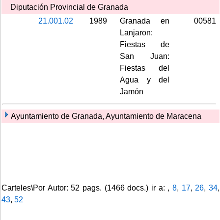
Diputación Provincial de Granada
21.001.02
1989
Granada en
00581
Lanjaron:
Fiestas de
San Juan:
Fiestas del
Agua y del
Jamón
Ayuntamiento de Granada, Ayuntamiento de Maracena
Carteles\Por Autor: 52 pags. (1466 docs.) ir a: ,
8
,
17
,
26
,
34
,
43
,
52