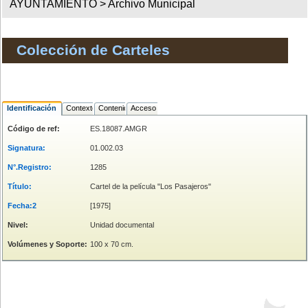
AYUNTAMIENTO >
Archivo Municipal
Colección de Carteles
Identificación
Contexto
Contenido
Acceso
Código de ref:
ES.18087.AMGR
Signatura:
01.002.03
N°.Registro:
1285
Título:
Cartel de la película "Los Pasajeros"
Fecha:2
[1975]
Nivel:
Unidad documental
Volúmenes y Soporte:
100 x 70 cm.