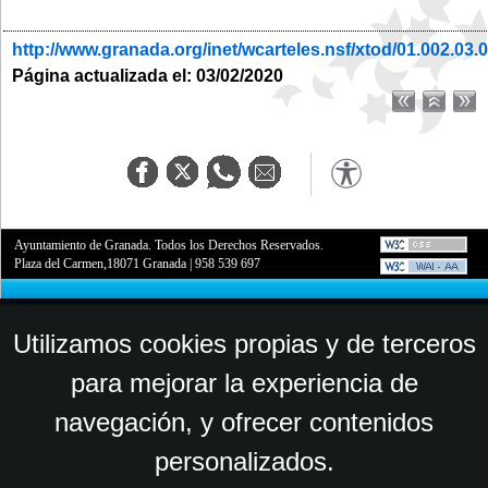
http://www.granada.org/inet/wcarteles.nsf/xtod/01.002.03.
Página actualizada el: 03/02/2020
Ayuntamiento de Granada. Todos los Derechos Reservados.
Plaza del Carmen,18071 Granada
|
958 539 697
Utilizamos cookies propias y de terceros
para mejorar la experiencia de
navegación, y ofrecer contenidos
personalizados.