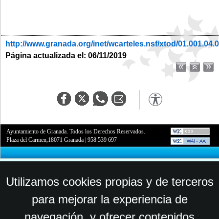
http://www.granada.org/inet/wcarteles.nsf/xtod/01.001.04.
Página actualizada el: 06/11/2019
Ayuntamiento de Granada. Todos los Derechos Reservados.
Plaza del Carmen,18071 Granada
|
958 539 697
Utilizamos cookies propias y de terceros
para mejorar la experiencia de
navegación, y ofrecer contenidos