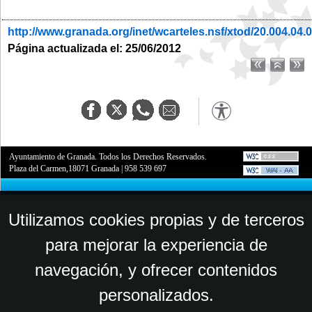
http://www.granada.org/inet/wcarteles.nsf/xtod/20.004.04.
Página actualizada el: 25/06/2012
Ayuntamiento de Granada. Todos los Derechos Reservados.
Plaza del Carmen,18071 Granada
|
958 539 697
Utilizamos cookies propias y de terceros
para mejorar la experiencia de
navegación, y ofrecer contenidos
personalizados.