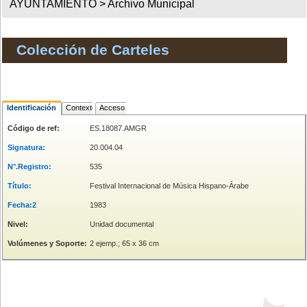
AYUNTAMIENTO >
Archivo Municipal
Colección de Carteles
Identificación
Contexto
Acceso
Código de ref:
ES.18087.AMGR
Signatura:
20.004.04
N°.Registro:
535
Título:
Festival Internacional de Música Hispano-Árabe
Fecha:2
1983
Nivel:
Unidad documental
Volúmenes y Soporte:
2 ejemp.; 65 x 36 cm