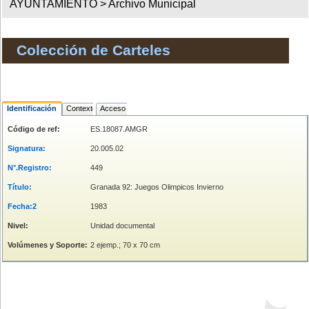
AYUNTAMIENTO >
Archivo Municipal
Colección de Carteles
Identificación
Contexto
Acceso
Código de ref:
ES.18087.AMGR
Signatura:
20.005.02
N°.Registro:
449
Título:
Granada 92: Juegos Olimpicos Invierno
Fecha:2
1983
Nivel:
Unidad documental
Volúmenes y Soporte:
2 ejemp.; 70 x 70 cm