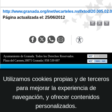
http://www.granada.org/inet/wcarteles.nsf/xtod/20.005.02.
Página actualizada el: 25/06/2012
Ayuntamiento de Granada. Todos los Derechos Reservados.
Plaza del Carmen,18071 Granada
|
958 539 697
Utilizamos cookies propias y de terceros
para mejorar la experiencia de
navegación, y ofrecer contenidos
personalizados.