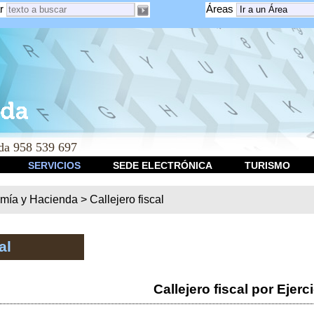
r
Áreas
a 958 539 697
SERVICIOS
SEDE ELECTRÓNICA
TURISMO
mía y Hacienda
>
Callejero fiscal
al
Callejero fiscal por Ejerc