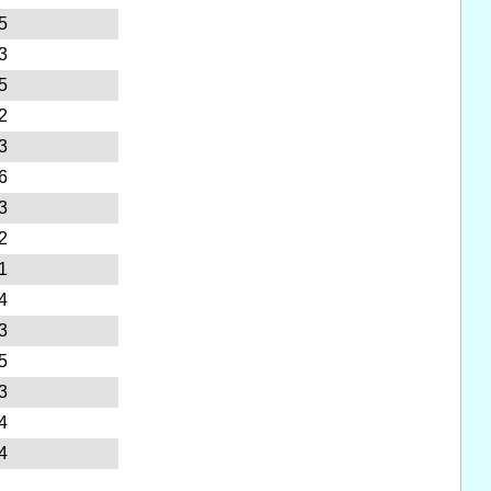
5
3
5
2
3
6
3
2
1
4
3
5
3
4
4