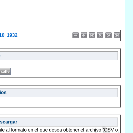
10
,
1932
e
ios
escargar
nte al formato en el que desea obtener el archivo (CSV o