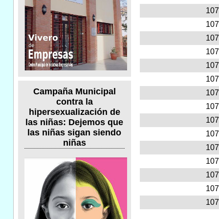
107
107
107
107
107
107
Campaña Municipal
107
contra la
107
hipersexualización de
107
las niñas: Dejemos que
las niñas sigan siendo
107
niñas
107
107
107
107
107