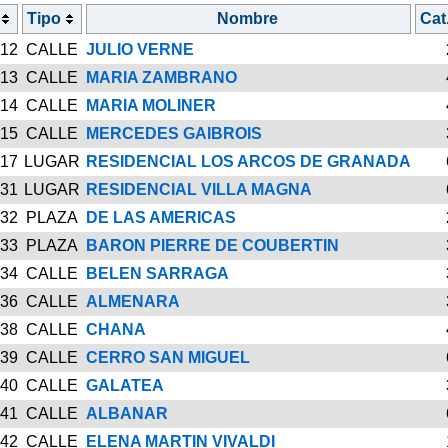
Tipo
Nombre
Cat
12
CALLE
JULIO VERNE
13
CALLE
MARIA ZAMBRANO
14
CALLE
MARIA MOLINER
15
CALLE
MERCEDES GAIBROIS
17
LUGAR
RESIDENCIAL LOS ARCOS DE GRANADA
31
LUGAR
RESIDENCIAL VILLA MAGNA
32
PLAZA
DE LAS AMERICAS
33
PLAZA
BARON PIERRE DE COUBERTIN
34
CALLE
BELEN SARRAGA
36
CALLE
ALMENARA
38
CALLE
CHANA
39
CALLE
CERRO SAN MIGUEL
40
CALLE
GALATEA
41
CALLE
ALBANAR
42
CALLE
ELENA MARTIN VIVALDI