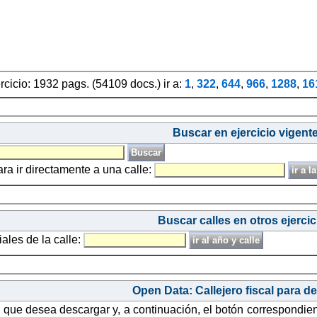
ercicio: 1932 pags. (54109 docs.) ir a:
1
,
322
,
644
,
966
,
1288
,
16
Buscar en ejercicio vigent
ara ir directamente a una calle:
Buscar calles en otros ejercic
iales de la calle:
Open Data: Callejero fiscal para d
o que desea descargar y, a continuación, el botón correspondie