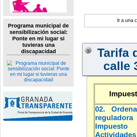
Ir a una 
Programa municipal de
sensibilización social:
Ponte en mi lugar si
tuvieras una
Tarifa 
discapacidad
calle 
Impuest
02. Ordena
regulad
Impuest
Actividades