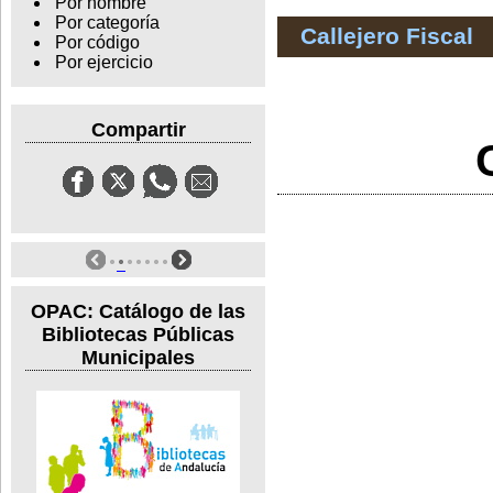
Por nombre
Por categoría
Callejero Fiscal
Por código
Por ejercicio
Compartir
OPAC: Catálogo de las
Bibliotecas Públicas
Municipales