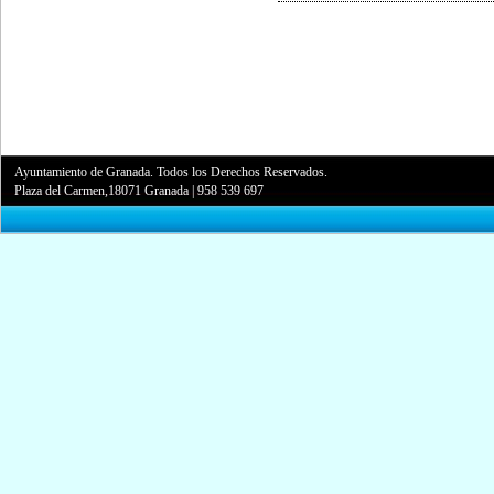
Ayuntamiento de Granada. Todos los Derechos Reservados.
Plaza del Carmen,18071 Granada
|
958 539 697