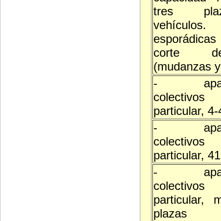
tres pl
vehículos.
esporádicas
corte d
(mudanzas y 
- aparc
colectivo
particular, 4
- aparc
colectivo
particular, 4
- aparc
colectivo
particular,
plazas