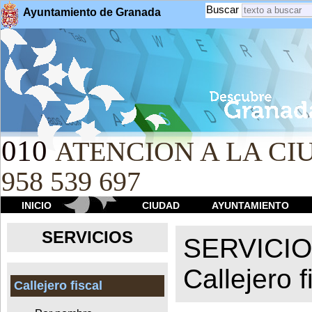
Buscar
Ayuntamiento de Granada
010
ATENCION A LA CIU
958 539 697
INICIO
CIUDAD
AYUNTAMIENTO
SERVICIOS
SERVICI
Callejero f
Callejero fiscal