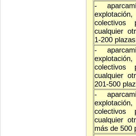
- aparcam
explotació
colectivos 
cualquier ot
1-200 plazas
- aparcam
explotació
colectivos 
cualquier ot
201-500 pla
- aparcam
explotació
colectivos 
cualquier ot
más de 500 