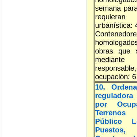
semana para
requieran
urbanística:
Contenedore
homologa
obras que s
mediante d
responsable,
ocupación: 6
10. Ordena
reguladora 
por Ocup
Terreno
Público L
Puestos, 