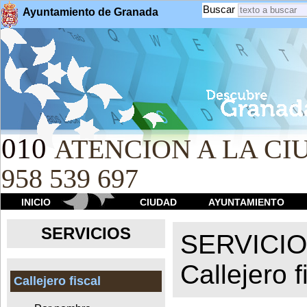
Buscar
Ayuntamiento de Granada
010
ATENCION A LA CIU
958 539 697
INICIO
CIUDAD
AYUNTAMIENTO
SERVICIOS
SERVICI
Callejero f
Callejero fiscal