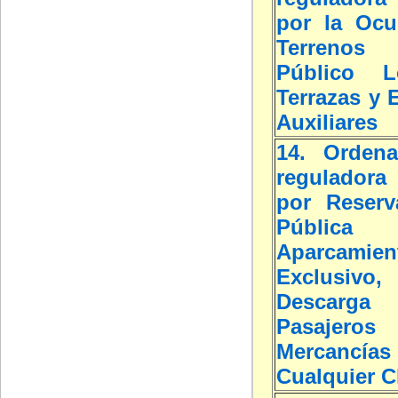
por la Ocu
Terreno
Público L
Terrazas y 
Auxiliares
14. Ordena
reguladora 
por Reserv
Públic
Aparcamien
Exclusivo
Desca
Pasaj
Mercan
Cualquier C