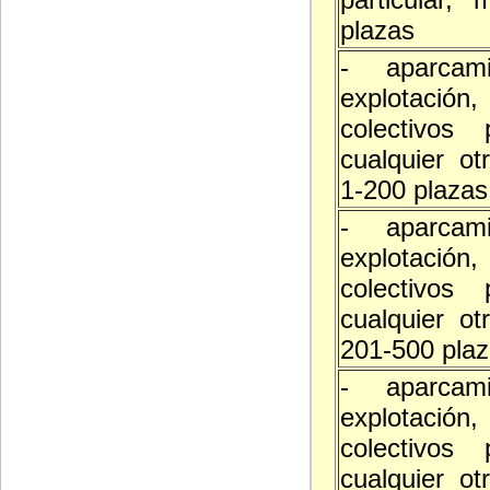
plazas
- aparcam
explotació
colectivos 
cualquier ot
1-200 plazas
- aparcam
explotació
colectivos 
cualquier ot
201-500 pla
- aparcam
explotació
colectivos 
cualquier ot