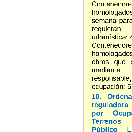
Contenedore
homolog
semana para
requieran
urbanística:
Contenedore
homologa
obras que s
mediante d
responsable,
ocupación: 6
10. Ordena
reguladora 
por Ocup
Terreno
Público L