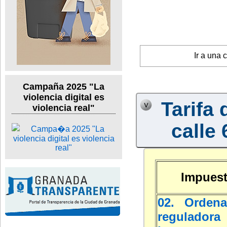
Ir a una 
Campaña 2025 "La
violencia digital es
Tarifa 
violencia real"
calle 
Impuest
02. Ordena
regulad