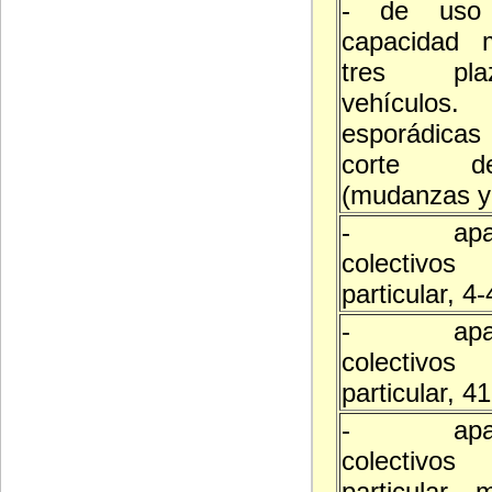
- de uso p
capacidad 
tres pl
vehículos.
esporádicas
corte d
(mudanzas y 
- aparc
colectivo
particular, 4
- aparc
colectivo
particular, 4
- aparc
colectivo
particular,