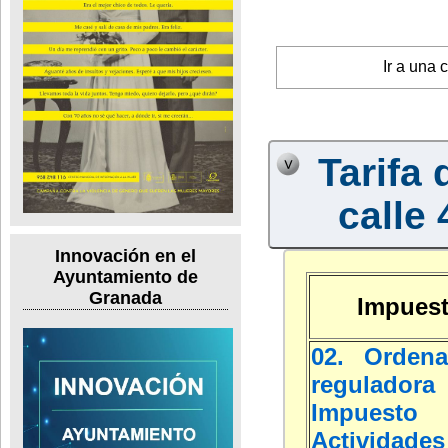
Ir a una 
Tarifa 
calle 
Innovación en el
Ayuntamiento de
Granada
Impuest
02. Ordena
regulad
Impuest
Actividades