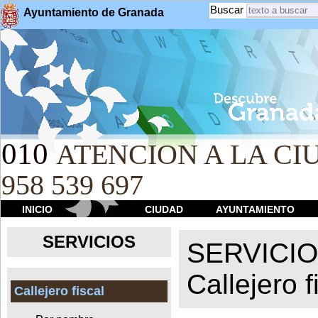
Buscar
Ayuntamiento de Granada
010
ATENCION A LA CIU
958 539 697
INICIO
CIUDAD
AYUNTAMIENTO
SERVICIOS
SERVICI
Callejero f
Callejero fiscal