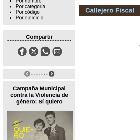
Por nombre
Por categoría
Callejero Fiscal
Por código
Por ejercicio
Compartir
Campaña Municipal
contra la Violencia de
género: Sí quiero