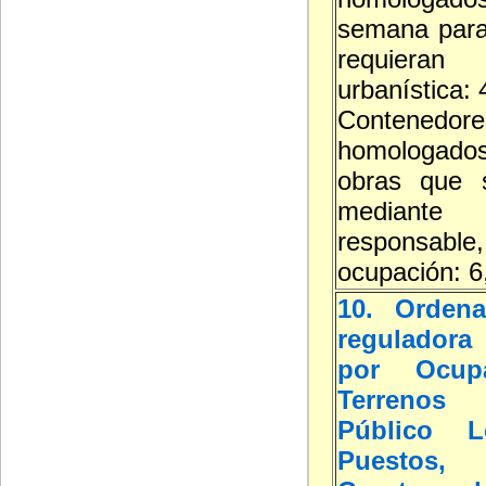
semana para
requieran
urbanística:
Contenedore
homologa
obras que s
mediante d
responsable,
ocupación: 6
10. Ordena
reguladora 
por Ocup
Terreno
Público L
Puestos, 