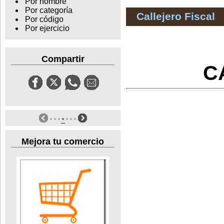
Por nombre
Por categoría
Callejero Fiscal
Por código
Por ejercicio
Compartir
C
Mejora tu comercio