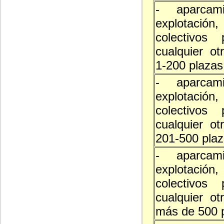
- aparcam
explotació
colectivos 
cualquier ot
1-200 plazas
- aparcam
explotació
colectivos 
cualquier ot
201-500 pla
- aparcam
explotació
colectivos 
cualquier ot
más de 500 