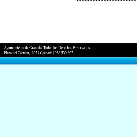
Ayuntamiento de Granada. Todos los Derechos Reservados.
Plaza del Carmen,18071 Granada
|
958 539 697