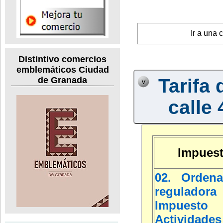
Ir a una 
Distintivo comercios
emblemáticos Ciudad
de Granada
Tarifa 
calle 
Impuest
02. Ordena
regulad
Impuest
Actividades