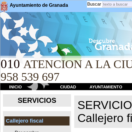
Buscar
Ayuntamiento de Granada
010
ATENCION A LA CIU
958 539 697
INICIO
CIUDAD
AYUNTAMIENTO
SERVICIOS
SERVICI
Callejero f
Callejero fiscal