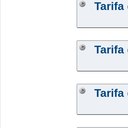
Tarifa
Tarifa
Tarifa