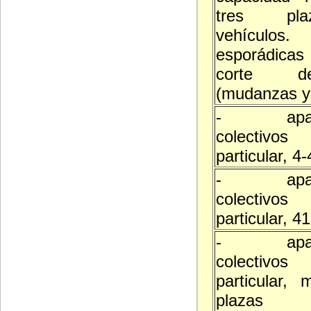
tres pl
vehículos.
esporádicas
corte d
(mudanzas y 
- aparc
colectivo
particular, 4
- aparc
colectivo
particular, 4
- aparc
colectivo
particular,
plazas