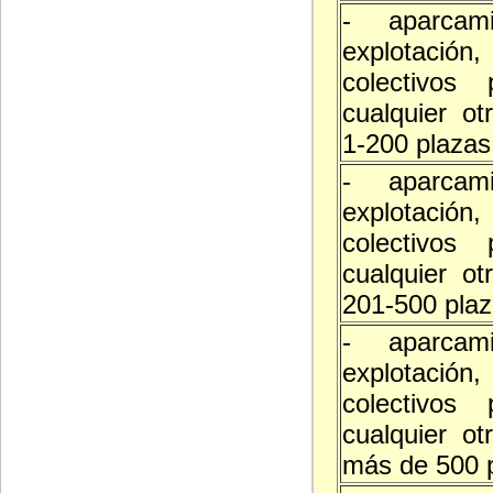
- aparcam
explotació
colectivos 
cualquier ot
1-200 plazas
- aparcam
explotació
colectivos 
cualquier ot
201-500 pla
- aparcam
explotació
colectivos 
cualquier ot
más de 500 