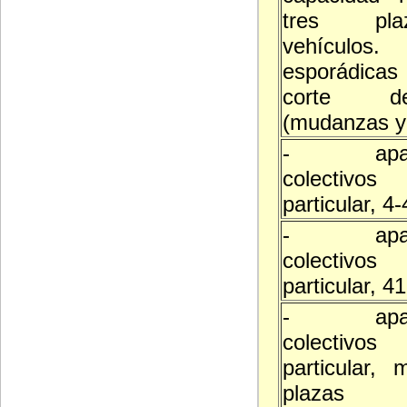
tres pl
vehículos.
esporádicas
corte d
(mudanzas y 
- aparc
colectivo
particular, 4
- aparc
colectivo
particular, 4
- aparc
colectivo
particular,
plazas