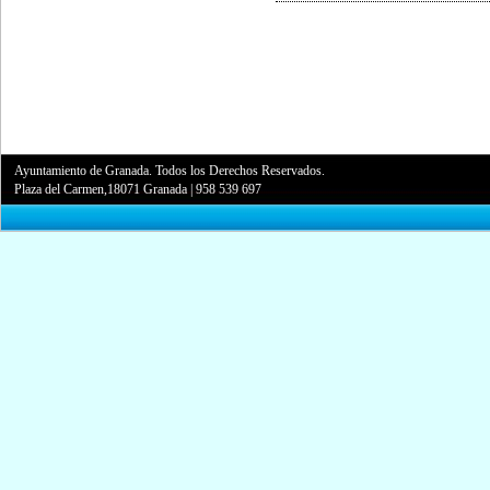
Ayuntamiento de Granada. Todos los Derechos Reservados.
Plaza del Carmen,18071 Granada
|
958 539 697