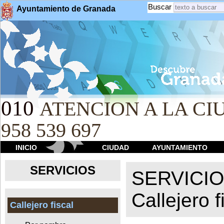
Buscar
Ayuntamiento de Granada
010
ATENCION A LA CIU
958 539 697
INICIO
CIUDAD
AYUNTAMIENTO
SERVICIOS
SERVICI
Callejero f
Callejero fiscal