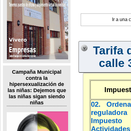
Ir a una 
Tarifa 
calle 
Campaña Municipal
contra la
hipersexualización de
Impuest
las niñas: Dejemos que
las niñas sigan siendo
niñas
02. Ordena
regulad
Impuest
Actividades