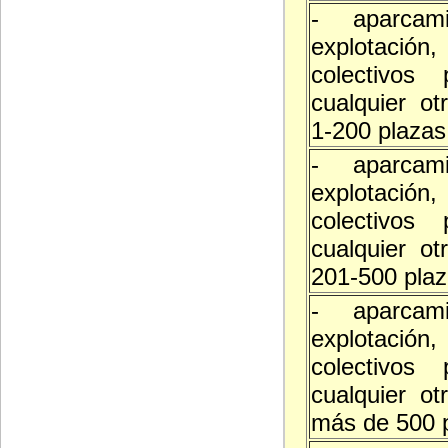
- aparcam
explotació
colectivos 
cualquier ot
1-200 plazas
- aparcam
explotació
colectivos 
cualquier ot
201-500 pla
- aparcam
explotació
colectivos 
cualquier ot
más de 500 