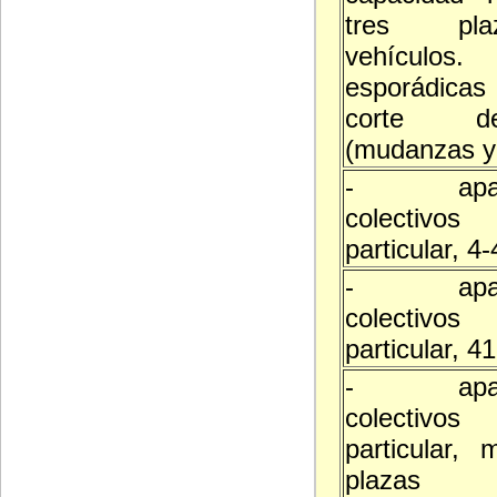
tres pl
vehículos.
esporádicas
corte d
(mudanzas y 
- aparc
colectivo
particular, 4
- aparc
colectivo
particular, 4
- aparc
colectivo
particular,
plazas