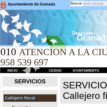
Buscar
Ayuntamiento de Granada
010
ATENCION A LA CIU
958 539 697
INICIO
CIUDAD
AYUNTAMIENTO
SERVICIOS
SERVICI
Callejero f
Callejero fiscal