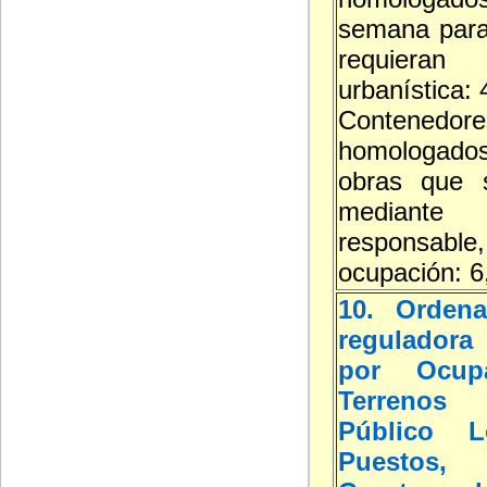
semana para
requieran
urbanística:
Contenedore
homologa
obras que s
mediante d
responsable,
ocupación: 6
10. Ordena
reguladora 
por Ocup
Terreno
Público L
Puestos, 