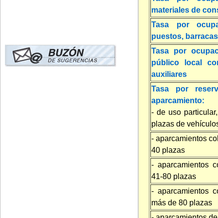
materiales de con
Tasa por ocup
puestos, barracas,
Tasa por ocupac
público local co
auxiliares
Tasa por reser
aparcamiento:
- de uso particula
plazas de vehículo
- aparcamientos col
40 plazas
- aparcamientos co
41-80 plazas
- aparcamientos co
más de 80 plazas
- aparcamientos de