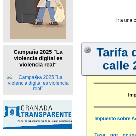
Ir a una 
Tarifa 
Campaña 2025 "La
violencia digital es
calle 
violencia real"
Imp
Impuesto sobre A
Tasa por ocup