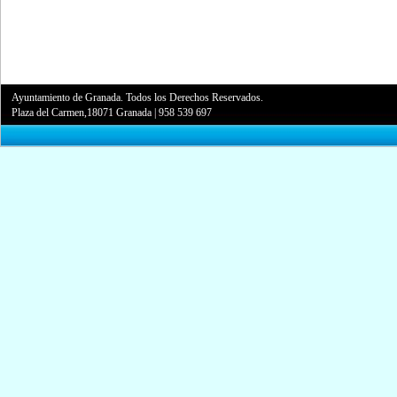
Ayuntamiento de Granada. Todos los Derechos Reservados.
Plaza del Carmen,18071 Granada
|
958 539 697