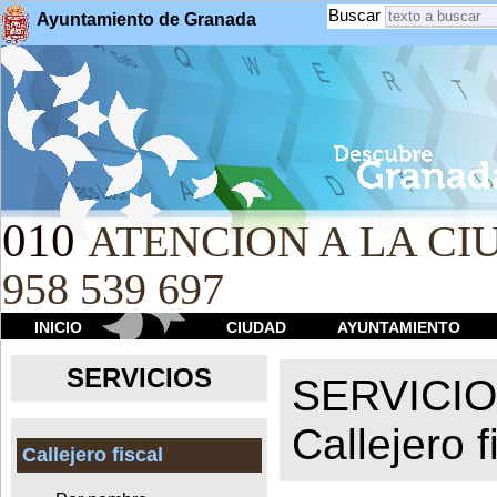
Buscar
Ayuntamiento de Granada
010
ATENCION A LA CIU
958 539 697
INICIO
CIUDAD
AYUNTAMIENTO
SERVICIOS
SERVICI
Callejero f
Callejero fiscal