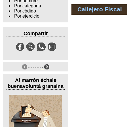
Por nombre
Por categoría
Callejero Fiscal
Por código
Por ejercicio
Compartir
Al marrón échale
buenavoluntá granaína