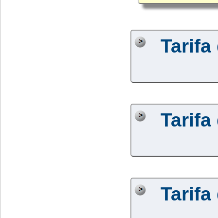
Tarifa
Tarifa
Tarifa