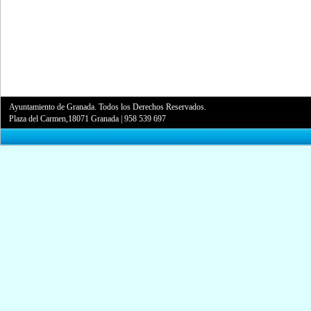
Ayuntamiento de Granada. Todos los Derechos Reservados.
Plaza del Carmen,18071 Granada
|
958 539 697