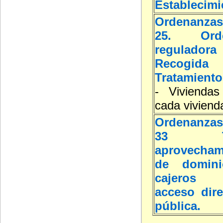
Establecimi
Ordenanzas
25. Orde
reguladora
Recogida
Tratamiento
- Viviendas
cada viviend
Ordenanzas
33 T
aprovechami
de domin
cajeros 
acceso dire
pública.