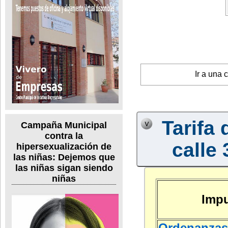
Ir a una 
Tarifa 
Campaña Municipal
contra la
calle 
hipersexualización de
las niñas: Dejemos que
las niñas sigan siendo
niñas
Impu
Ordenanzas