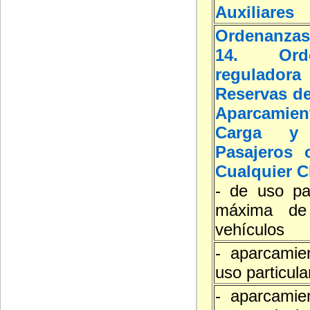
Auxiliares
Ordenanzas
14. Orde
reguladora
Reservas de
Aparcamie
Carga y
Pasajeros 
Cualquier C
- de uso par
máxima de
vehículos
- aparcamie
uso particula
- aparcamie