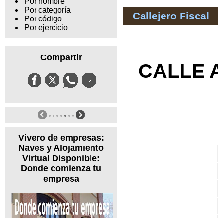
Por nombre
Por categoría
Callejero Fiscal
Por código
Por ejercicio
Compartir
CALLE 
Vivero de empresas:
Naves y Alojamiento
Virtual Disponible:
Donde comienza tu
empresa