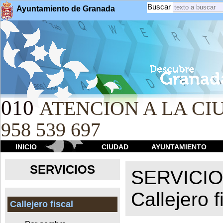
Buscar
Ayuntamiento de Granada
010
ATENCION A LA CIU
958 539 697
INICIO
CIUDAD
AYUNTAMIENTO
SERVICIOS
SERVICI
Callejero f
Callejero fiscal