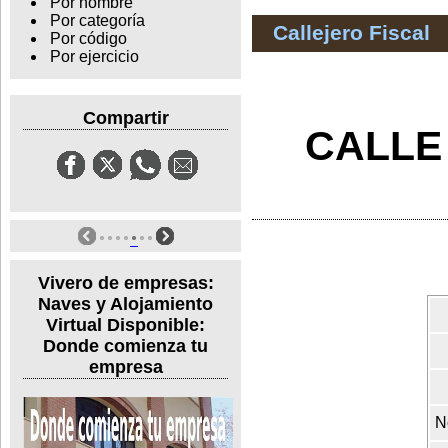
Por nombre
Por categoría
Callejero Fiscal
Por código
Por ejercicio
Compartir
CALLE
Vivero de empresas:
Naves y Alojamiento
Virtual Disponible:
Donde comienza tu
empresa
N