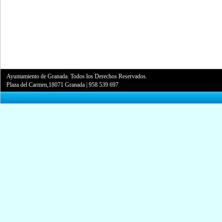
Ayuntamiento de Granada. Todos los Derechos Reservados.
Plaza del Carmen,18071 Granada
|
958 539 697