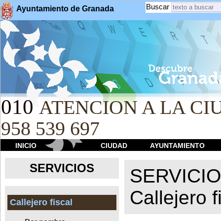
Buscar
Ayuntamiento de Granada
010
ATENCION A LA CIU
958 539 697
INICIO
CIUDAD
AYUNTAMIENTO
SERVICIOS
SERVICI
Callejero f
Callejero fiscal