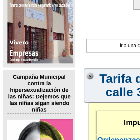
Ir a una 
Tarifa 
Campaña Municipal
contra la
calle 
hipersexualización de
las niñas: Dejemos que
las niñas sigan siendo
niñas
Impu
Ordenanzas