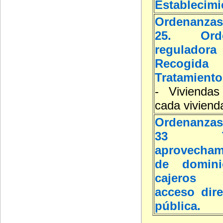
Establecimi
Ordenanzas
25. Orde
reguladora
Recogida
Tratamiento
- Viviendas
cada viviend
Ordenanzas
33 T
aprovechami
de domin
cajeros 
acceso dire
pública.