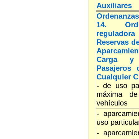
Auxiliares
Ordenanzas
14. Orde
reguladora
Reservas de
Aparcamie
Carga y
Pasajeros 
Cualquier C
- de uso par
máxima de
vehículos
- aparcamie
uso particula
- aparcamie