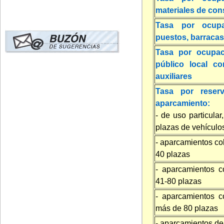
materiales de con
Tasa por ocup
puestos, barracas,
Tasa por ocupac
público local co
auxiliares
Tasa por reser
aparcamiento:
- de uso particula
plazas de vehículo
- aparcamientos col
40 plazas
- aparcamientos co
41-80 plazas
- aparcamientos co
más de 80 plazas
- aparcamientos de