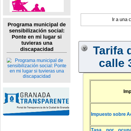
Ir a una 
Programa municipal de
sensibilización social:
Ponte en mi lugar si
tuvieras una
Tarifa 
discapacidad
calle 
Imp
Impuesto sobre A
Tasa por ocup