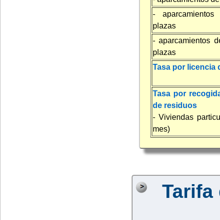
- aparcamientos 
plazas
- aparcamientos d
plazas
Tasa por licencia 
Tasa por recogid
de residuos
- Viviendas partic
mes)
Tarifa