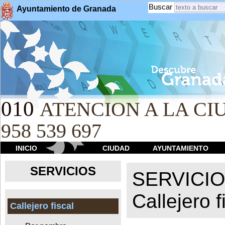
Buscar
Ayuntamiento de Granada
010
ATENCION A LA CIU
958 539 697
INICIO
CIUDAD
AYUNTAMIENTO
SERVICIOS
SERVICI
Callejero f
Callejero fiscal