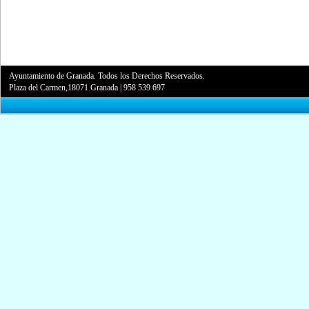
Ayuntamiento de Granada. Todos los Derechos Reservados.
Plaza del Carmen,18071 Granada
|
958 539 697