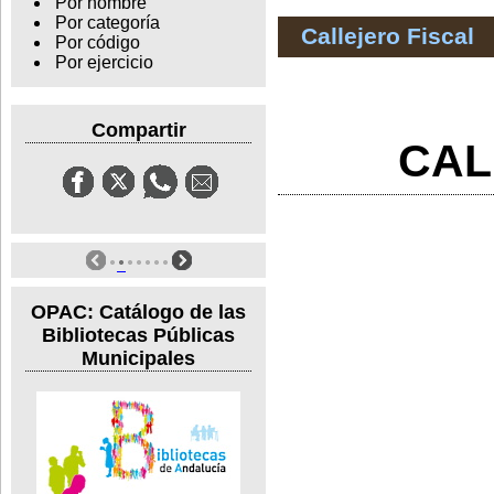
Por nombre
Por categoría
Callejero Fiscal
Por código
Por ejercicio
Compartir
CAL
OPAC: Catálogo de las
Bibliotecas Públicas
Municipales