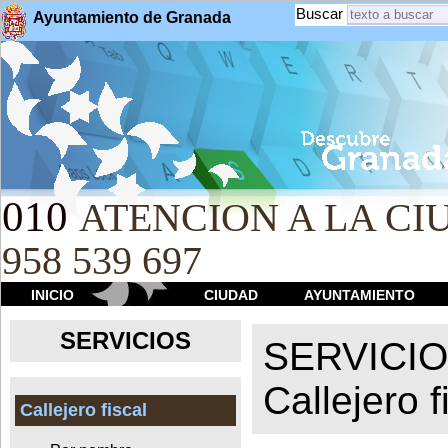
Buscar
Ayuntamiento de Granada
010
ATENCION A LA CIU
958 539 697
INICIO
CIUDAD
AYUNTAMIENTO
SERVICIOS
SERVICI
Callejero f
Callejero fiscal