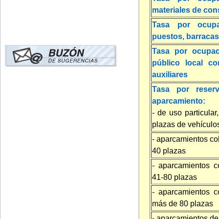
materiales de con
Tasa por ocup
puestos, barracas,
Tasa por ocupac
público local co
auxiliares
Tasa por reser
aparcamiento:
- de uso particula
plazas de vehículo
- aparcamientos col
40 plazas
- aparcamientos co
41-80 plazas
- aparcamientos co
más de 80 plazas
- aparcamientos de