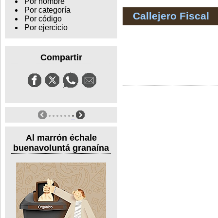
Por nombre
Por categoría
Callejero Fiscal
Por código
Por ejercicio
Compartir
Al marrón échale
buenavoluntá granaína