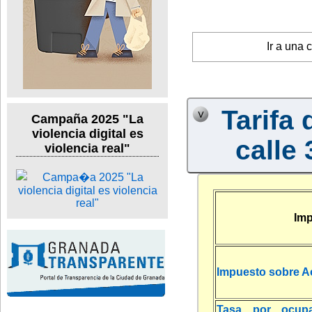
Ir a una 
Tarifa 
Campaña 2025 "La
violencia digital es
calle 
violencia real"
Imp
Impuesto sobre A
Tasa por ocup