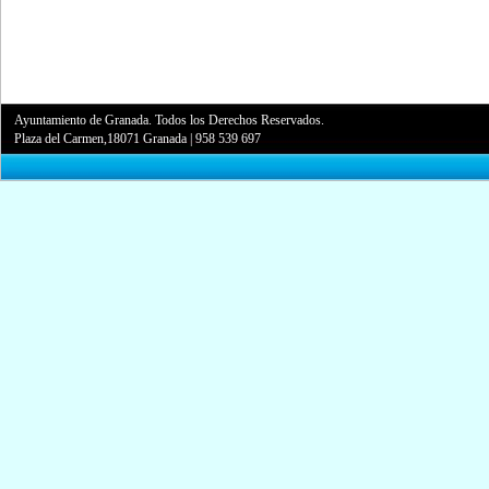
Ayuntamiento de Granada. Todos los Derechos Reservados.
Plaza del Carmen,18071 Granada
|
958 539 697